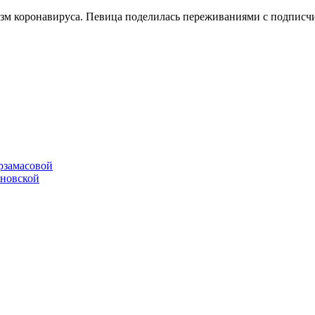
зм коронавируса. Певица поделилась переживаниями с подписчи
рзамасовой
ановской