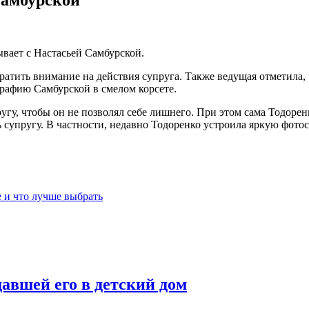
ывает с Настасьей Самбурской.
ратить внимание на действия супруга. Также ведущая отметила,
рафию Самбурской в смелом корсете.
ругу, чтобы он не позволял себе лишнего. При этом сама Тодоре
 супругу. В частности, недавно Тодоренко устроила яркую фот
е и что лучше выбрать
авшей его в детский дом