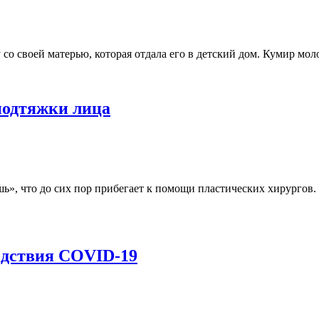
 со своей матерью, которая отдала его в детский дом. Кумир м
 подтяжки лица
ь», что до сих пор прибегает к помощи пластических хирургов. 
едствия COVID-19