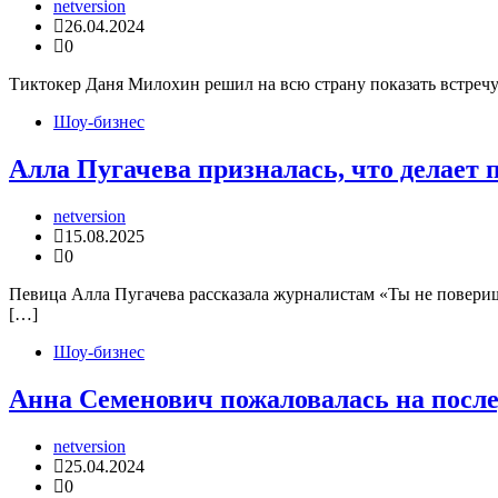
netversion
26.04.2024
0
Тиктокер Даня Милохин решил на всю страну показать встречу
Шоу-бизнес
Алла Пугачева призналась, что делает
netversion
15.08.2025
0
Певица Алла Пугачева рассказала журналистам «Ты не повериш
[…]
Шоу-бизнес
Анна Семенович пожаловалась на посл
netversion
25.04.2024
0