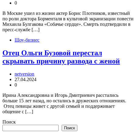
0
В Москве ушел из жизни актер Борис Плотников, известный
по роли доктора Борменталя в культовой экранизации повести
Михаила Булгакова «Собачье сердце». Смерть подтвердили в
пресс-службе […]
Шоу-бизнес
Отец Ольги Бузовой перестал
скрывать причину развода с женой
netversion
27.04.2024
0
Ирина Александровна и Игорь Дмитриевич расстались
больше 15 лет назад, но остались в дружеских отношениях.
Отец певицы живет с другой семьей и поддерживает
общение с […]
Поиск
Поиск