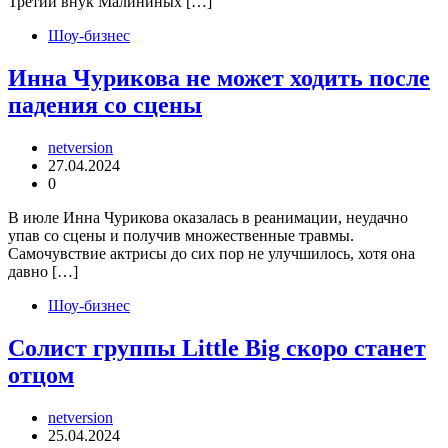
Третий внук Малининых […]
Шоу-бизнес
Инна Чурикова не может ходить после
падения со сцены
netversion
27.04.2024
0
В июле Инна Чурикова оказалась в реанимации, неудачно
упав со сцены и получив множественные травмы.
Самочувствие актрисы до сих пор не улучшилось, хотя она
давно […]
Шоу-бизнес
Солист группы Little Big скоро станет
отцом
netversion
25.04.2024