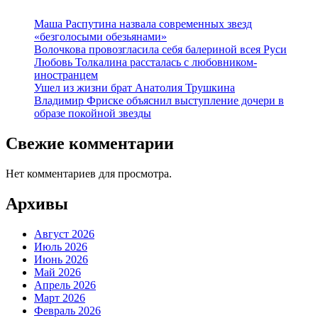
Маша Распутина назвала современных звезд
«безголосыми обезьянами»
Волочкова провозгласила себя балериной всея Руси
Любовь Толкалина рассталась с любовником-
иностранцем
Ушел из жизни брат Анатолия Трушкина
Владимир Фриске объяснил выступление дочери в
образе покойной звезды
Свежие комментарии
Нет комментариев для просмотра.
Архивы
Август 2026
Июль 2026
Июнь 2026
Май 2026
Апрель 2026
Март 2026
Февраль 2026