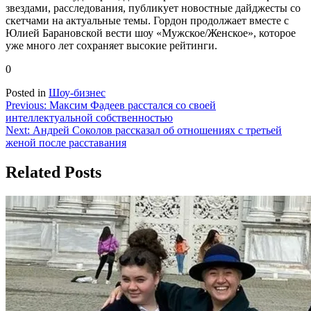
звездами, расследования, публикует новостные дайджесты со
скетчами на актуальные темы. Гордон продолжает вместе с
Юлией Барановской вести шоу «Мужское/Женское», которое
уже много лет сохраняет высокие рейтинги.
0
Posted in
Шоу-бизнес
Навигация
Previous:
Максим Фадеев расстался со своей
интеллектуальной собственностью
по
Next:
Андрей Соколов рассказал об отношениях с третьей
записям
женой после расставания
Related Posts