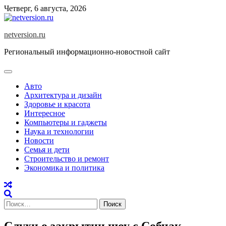
Skip
Четверг, 6 августа, 2026
to
content
netversion.ru
Региональный информационно-новостной сайт
Авто
Архитектура и дизайн
Здоровье и красота
Интересное
Компьютеры и гаджеты
Наука и технологии
Новости
Семья и дети
Строительство и ремонт
Экономика и политика
Найти:
Слухи о закрытии шоу с Собчак