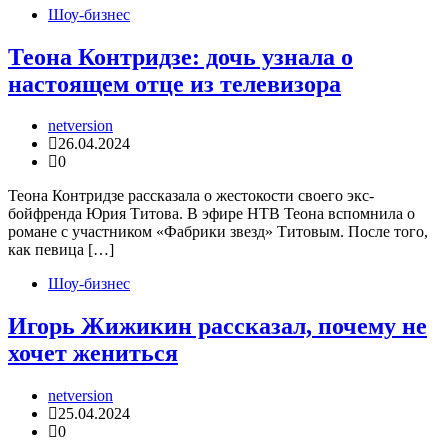
Шоу-бизнес
Теона Контридзе: дочь узнала о
настоящем отце из телевизора
netversion
26.04.2024
0
Теона Контридзе рассказала о жестокости своего экс-
бойфренда Юрия Титова. В эфире НТВ Теона вспомнила о
романе с участником «Фабрики звезд» Титовым. После того,
как певица […]
Шоу-бизнес
Игорь Жижикин рассказал, почему не
хочет жениться
netversion
25.04.2024
0