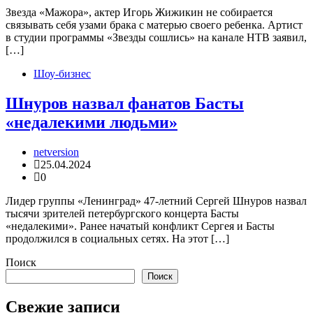
Звезда «Мажора», актер Игорь Жижикин не собирается
связывать себя узами брака с матерью своего ребенка. Артист
в студии программы «Звезды сошлись» на канале НТВ заявил,
[…]
Шоу-бизнес
Шнуров назвал фанатов Басты
«недалекими людьми»
netversion
25.04.2024
0
Лидер группы «Ленинград» 47-летний Сергей Шнуров назвал
тысячи зрителей петербургского концерта Басты
«недалекими». Ранее начатый конфликт Сергея и Басты
продолжился в социальных сетях. На этот […]
Поиск
Поиск
Свежие записи