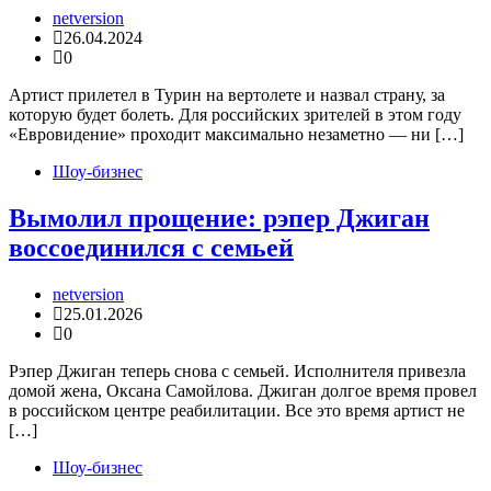
netversion
26.04.2024
0
Артист прилетел в Турин на вертолете и назвал страну, за
которую будет болеть. Для российских зрителей в этом году
«Евровидение» проходит максимально незаметно — ни […]
Шоу-бизнес
Вымолил прощение: рэпер Джиган
воссоединился с семьей
netversion
25.01.2026
0
Рэпер Джиган теперь снова с семьей. Исполнителя привезла
домой жена, Оксана Самойлова. Джиган долгое время провел
в российском центре реабилитации. Все это время артист не
[…]
Шоу-бизнес