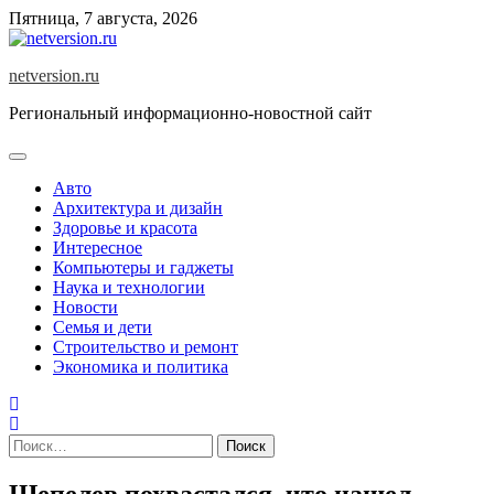
Skip
Пятница, 7 августа, 2026
to
content
netversion.ru
Региональный информационно-новостной сайт
Авто
Архитектура и дизайн
Здоровье и красота
Интересное
Компьютеры и гаджеты
Наука и технологии
Новости
Семья и дети
Строительство и ремонт
Экономика и политика
Найти:
Шепелев похвастался, что нашел