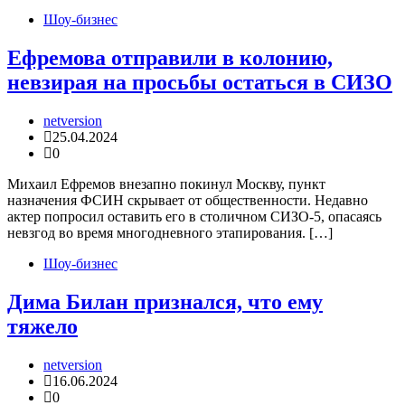
Шоу-бизнес
Ефремова отправили в колонию,
невзирая на просьбы остаться в СИЗО
netversion
25.04.2024
0
Михаил Ефремов внезапно покинул Москву, пункт
назначения ФСИН скрывает от общественности. Недавно
актер попросил оставить его в столичном СИЗО-5, опасаясь
невзгод во время многодневного этапирования. […]
Шоу-бизнес
Дима Билан признался, что ему
тяжело
netversion
16.06.2024
0