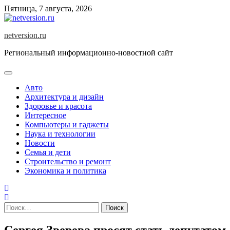
Skip
Пятница, 7 августа, 2026
to
content
netversion.ru
Региональный информационно-новостной сайт
Авто
Архитектура и дизайн
Здоровье и красота
Интересное
Компьютеры и гаджеты
Наука и технологии
Новости
Семья и дети
Строительство и ремонт
Экономика и политика
Найти:
Сергея Зверева просят стать депутатом