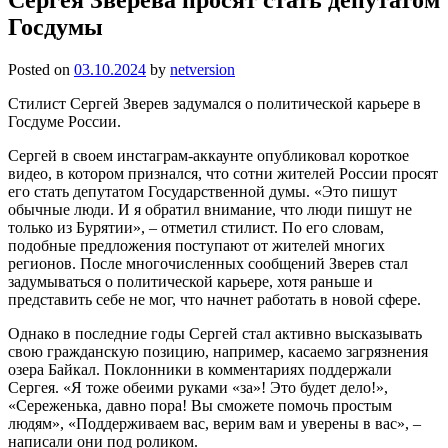
Госдумы
Posted on
03.10.2024
by
netversion
Стилист Сергей Зверев задумался о политической карьере в
Госдуме России.
Сергей в своем инстаграм-аккаунте опубликовал короткое
видео, в котором признался, что сотни жителей России просят
его стать депутатом Государственной думы. «Это пишут
обычные люди. И я обратил внимание, что люди пишут не
только из Бурятии», – отметил стилист. По его словам,
подобные предложения поступают от жителей многих
регионов. После многочисленных сообщений Зверев стал
задумываться о политической карьере, хотя раньше и
представить себе не мог, что начнет работать в новой сфере.
Однако в последние годы Сергей стал активно высказывать
свою гражданскую позицию, например, касаемо загрязнения
озера Байкал. Поклонники в комментариях поддержали
Сергея. «Я тоже обеими руками «за»! Это будет дело!»,
«Сереженька, давно пора! Вы сможете помочь простым
людям», «Поддерживаем вас, верим вам и уверены в вас», –
написали они под роликом.