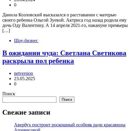
0
Данила Козловский высказался о расставании с матерью
своего ребенка Ольгой Зуевой. Актриса год назад родила ему
дочь Оду Валентину. А 14 апреля 2021-го, накануне премьеры
[…]
Шоу-бизнес
В ожидании чуда: Светлана Светикова
раскрыла пол ребенка
netversion
23.05.2025
0
Поиск
Поиск
Свежие записи
Авербух построит роскошный особняк ради красавицы
Арзамасовой