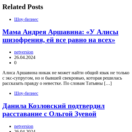
записям
Related Posts
Шоу-бизнес
Мама Андрея Аршавина: «У Алисы
шизофрения, ей все равно на всех»
netversion
26.04.2024
0
Алиса Аршавина никак не может найти общий язык не только
с экс-супругом, но и бывшей свекровью, которая решилась
рассказать правду о невестке. По словам Татьяны […]
Шоу-бизнес
Данила Козловский подтвердил
расставание с Ольгой Зуевой
netversion
26.04.2024