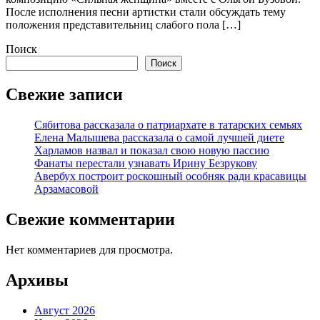
После исполнения песни артистки стали обсуждать тему
положения представительниц слабого пола […]
Поиск
Поиск
Свежие записи
Сябитова рассказала о патриархате в татарских семьях
Елена Малышева рассказала о самой лучшей диете
Харламов назвал и показал свою новую пассию
Фанаты перестали узнавать Ирину Безрукову
Авербух построит роскошный особняк ради красавицы
Арзамасовой
Свежие комментарии
Нет комментариев для просмотра.
Архивы
Август 2026