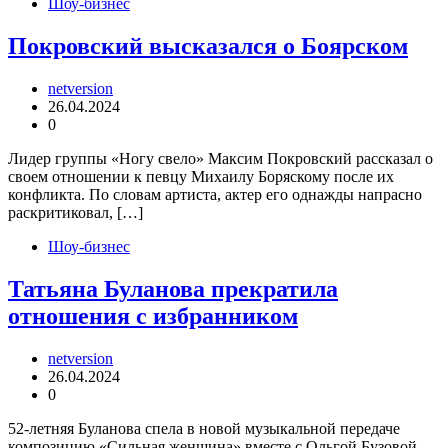
Шоу-бизнес
Покровский высказался о Боярском
netversion
26.04.2024
0
Лидер группы «Ногу свело» Максим Покровский рассказал о
своем отношении к певцу Михаилу Боряскому после их
конфликта. По словам артиста, актер его однажды напрасно
раскритиковал, […]
Шоу-бизнес
Татьяна Буланова прекратила
отношения с избранником
netversion
26.04.2024
0
52-летняя Буланова спела в новой музыкальной передаче
композицию «Сильная женщина» вместе с Ольгой Бузовой.