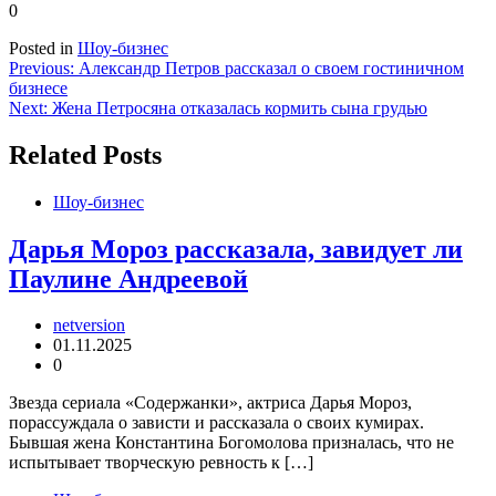
0
Posted in
Шоу-бизнес
Навигация
Previous:
Александр Петров рассказал о своем гостиничном
бизнесе
по
Next:
Жена Петросяна отказалась кормить сына грудью
записям
Related Posts
Шоу-бизнес
Дарья Мороз рассказала, завидует ли
Паулине Андреевой
netversion
01.11.2025
0
Звезда сериала «Содержанки», актриса Дарья Мороз,
порассуждала о зависти и рассказала о своих кумирах.
Бывшая жена Константина Богомолова призналась, что не
испытывает творческую ревность к […]