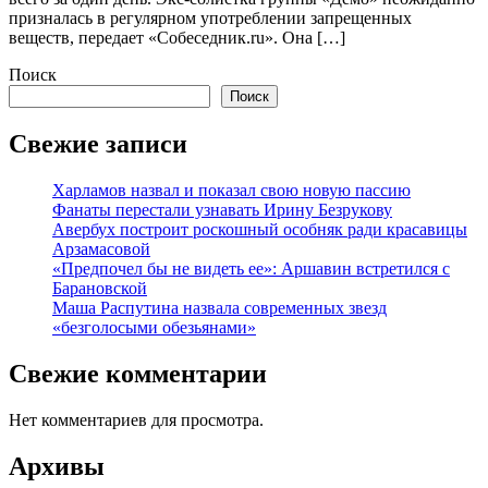
призналась в регулярном употреблении запрещенных
веществ, передает «Собеседник.ru». Она […]
Поиск
Поиск
Свежие записи
Харламов назвал и показал свою новую пассию
Фанаты перестали узнавать Ирину Безрукову
Авербух построит роскошный особняк ради красавицы
Арзамасовой
«Предпочел бы не видеть ее»: Аршавин встретился с
Барановской
Маша Распутина назвала современных звезд
«безголосыми обезьянами»
Свежие комментарии
Нет комментариев для просмотра.
Архивы