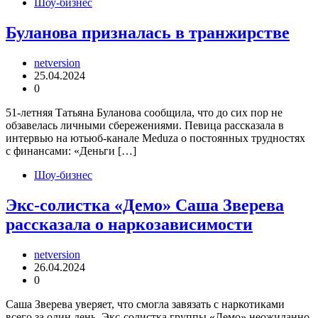
Шоу-бизнес
Буланова призналась в транжирстве
netversion
25.04.2024
0
51-летняя Татьяна Буланова сообщила, что до сих пор не
обзавелась личными сбережениями. Певица рассказала в
интервью на ютьюб-канале Meduza о постоянных трудностях
с финансами: «Деньги […]
Шоу-бизнес
Экс-солистка «Демо» Саша Зверева
рассказала о наркозависимости
netversion
26.04.2024
0
Саша Зверева уверяет, что смогла завязать с наркотиками
всего за один день. Экс-солистка группы «Демо» неожиданно