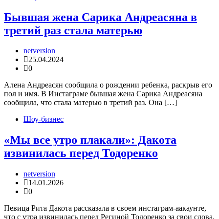
Бывшая жена Сарика Андреасяна в
третий раз стала матерью
netversion
25.04.2024
0
Алена Андреасян сообщила о рождении ребенка, раскрыв его
пол и имя. В Инстаграме бывшая жена Сарика Андреасяна
сообщила, что стала матерью в третий раз. Она […]
Шоу-бизнес
«Мы все утро плакали»: Дакота
извинилась перед Тодоренко
netversion
14.01.2026
0
Певица Рита Дакота рассказала в своем инстаграм-аакаунте,
что с утра извинилась перед Региной Тодоренко за свои слова,