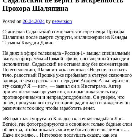
Прохора Шаляпина
Posted on
26.04.2024
by
netversion
Станислав Садальский сомневается в горе певца Прохора
Шаляпина после смерти супруги, миллионерши из Канады
Татьяны Клаудии Дэвис.
На днях в эфире телеканала «Россия-1» вышел специальный
выпуск программы «Прямой эфир», посвященный трагедии
исполнителя. Садальский не оставил шоу без комментариев.
По его мнению, Шаляпин «сказочник». «Не успело остыть
тело, радостный Прошка уже пребывает в статусе сказочного
вдовца, о чем и рассказал в передаче Андрея. А вы верите в
эту сказку? Я — нет», — заявил он в Инстаграме. Актер
привел несколько аргументов, которые показались ему
противоречивыми и неправдоподобными. Он уверен, что
певец придумал всю эту историю ради пиара и хождения по
различным ток-шоу, чтобы заработать денег.
«Возрастная супруга из Канады, сказочная свадьба в Лас-
Вегасе, где фотографируются в основном только бедные слои
общества, чтобы показать мнимое богатство и значимость…
Даже их жалко… Интересно послушать сказку, как эта