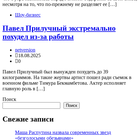
несмотря на то, что по-прежнему не разделяет ее […]
Шоу-бизнес
Павел Прилучный экстремально
похудел из-за работы
netversion
18.08.2025
0
Павел Прилучный был вынужден похудеть до 39
килограммов. На такие жертвы артист пошел ради съемок в
военном фильме Тимура Бекмамбетова. Актер исполняет
главную роль в […]
Поиск
Поиск
Свежие записи
Маша Распутина назвала современных звезд
«безголосыми обезьянами»