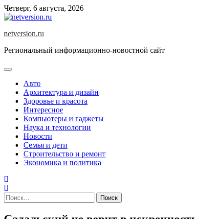
Skip
Четверг, 6 августа, 2026
to
content
netversion.ru
Региональный информационно-новостной сайт
Авто
Архитектура и дизайн
Здоровье и красота
Интересное
Компьютеры и гаджеты
Наука и технологии
Новости
Семья и дети
Строительство и ремонт
Экономика и политика
Найти:
Садальский не верит в искренность