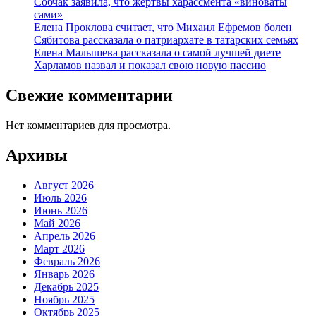
Собчак заявила, что жертвы харассмента «виноваты
сами»
Елена Проклова считает, что Михаил Ефремов болен
Сябитова рассказала о патриархате в татарских семьях
Елена Малышева рассказала о самой лучшей диете
Харламов назвал и показал свою новую пассию
Свежие комментарии
Нет комментариев для просмотра.
Архивы
Август 2026
Июль 2026
Июнь 2026
Май 2026
Апрель 2026
Март 2026
Февраль 2026
Январь 2026
Декабрь 2025
Ноябрь 2025
Октябрь 2025