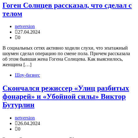
Гоген Солнцев рассказал, что сделал с
телом
netversion
27.04.2024
0
В социальных сетях активно ходили слухи, что эпатажный
шоумен сделал операцию по смене пола. Причем рассказала
об этом бывшая жена Гогена Солнцева. Как выяснилось,
женщина […]
Шоу-бизнес
Скончался режиссер «Улиц разбитых
фонарей» и «Убойной силы» Виктор
Бутурлин
netversion
26.04.2024
0