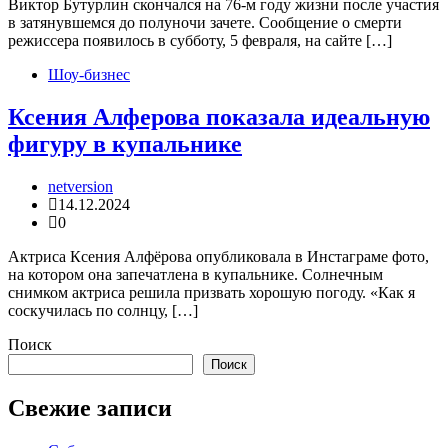
Виктор Бутурлин скончался на 76-м году жизни после участия
в затянувшемся до полуночи зачете. Сообщение о смерти
режиссера появилось в субботу, 5 февраля, на сайте […]
Шоу-бизнес
Ксения Алферова показала идеальную
фигуру в купальнике
netversion
14.12.2024
0
Актриса Ксения Алфёрова опубликовала в Инстаграме фото,
на котором она запечатлена в купальнике. Солнечным
снимком актриса решила призвать хорошую погоду. «Как я
соскучилась по солнцу, […]
Поиск
Поиск
Свежие записи