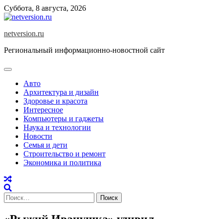
Skip
Суббота, 8 августа, 2026
to
content
netversion.ru
Региональный информационно-новостной сайт
Авто
Архитектура и дизайн
Здоровье и красота
Интересное
Компьютеры и гаджеты
Наука и технологии
Новости
Семья и дети
Строительство и ремонт
Экономика и политика
Найти:
«Рыжий Иванушка» удивил