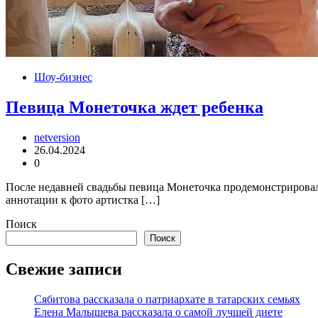
Шоу-бизнес
Певица Монеточка ждет ребенка
netversion
26.04.2024
0
После недавней свадьбы певица Монеточка продемонстрировал
аннотации к фото артистка […]
Поиск
Поиск
Свежие записи
Сябитова рассказала о патриархате в татарских семьях
Елена Малышева рассказала о самой лучшей диете