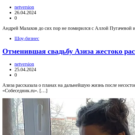
netversion
26.04.2024
0
Андрей Малахов до сих пор не помирился с Аллой Пугачевой из
Шоу-бизнес
Отменившая свадьбу Азиза жестоко ра
netversion
25.04.2024
0
Азиза рассказала о планах на дальнейшую жизнь после несосто
«Собеседник.ru». […]