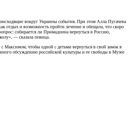
происходящие вокруг Украины события. При этом Алла Пугачева
 как отдых и возможность пройти лечение и обещала, что скоро
вопрос: собирается ли Примадонна вернуться в Россию,
колу», — сказала певица.
я с Максимом, чтобы одной с детьми вернуться в свой замок в
енного обсуждению российской культуры и ее свободы в Музее