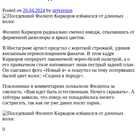
Posted on
26.04.2024
by
netversion
Филипп Киркоров радикально сменил имидж, отказавшись от
фирменной шевелюры и ярких цветов.
В Инстаграме артист предстал с короткой стрижкой, удивив
внезапным перевоплощением фанатов. В этом кадре
Киркоров оперирует лаконичной черно-белой палитрой, а о
его привычном стиле напоминает лишь пестрый задний план.
Он озаглавил фото «Новый я» и пошутил на тему потерявших
былой цвет волос: «Седина в бороду».
Поклонники в комментариях похвалили Филиппа за
смелость: «Вам идет быть естественным. Нечего скрывать». А
хейтеры заявили, что певцу не понадобилось ничего
состригать, так как он уже давно носит парик.
0