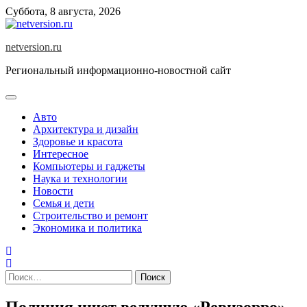
Skip
Суббота, 8 августа, 2026
to
content
netversion.ru
Региональный информационно-новостной сайт
Авто
Архитектура и дизайн
Здоровье и красота
Интересное
Компьютеры и гаджеты
Наука и технологии
Новости
Семья и дети
Строительство и ремонт
Экономика и политика
Найти:
Полиция ищет ведущую «Ревизорро»