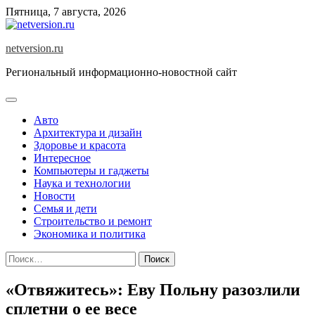
Skip
Пятница, 7 августа, 2026
to
content
netversion.ru
Региональный информационно-новостной сайт
Авто
Архитектура и дизайн
Здоровье и красота
Интересное
Компьютеры и гаджеты
Наука и технологии
Новости
Семья и дети
Строительство и ремонт
Экономика и политика
Найти:
«Отвяжитесь»: Еву Польну разозлили
сплетни о ее весе