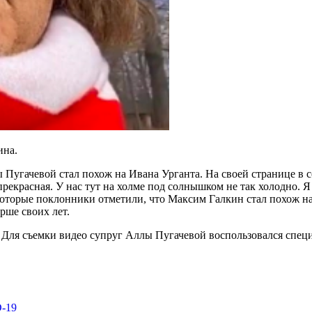
ина.
 Пугачевой стал похож на Ивана Урганта. На своей странице в 
 прекрасная. У нас тут на холме под солнышком не так холодно. 
которые поклонники отметили, что Максим Галкин стал похож н
арше своих лет.
. Для съемки видео супруг Аллы Пугачевой воспользовался спец
D-19