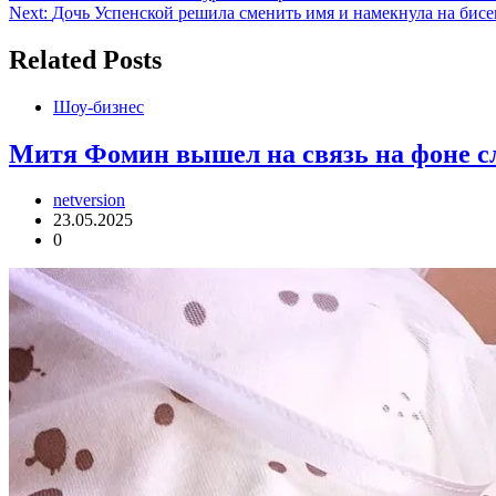
Next:
Дочь Успенской решила сменить имя и намекнула на бисе
по
записям
Related Posts
Шоу-бизнес
Митя Фомин вышел на связь на фоне сл
netversion
23.05.2025
0