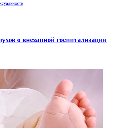
ксуальность
ухов о внезапной госпитализации