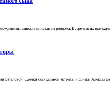
енного сына
оворожденным сыном выписали из роддома. Встречать их приехал
ртиры
ии Баталовой. Сделки скандальной актрисы и дочери Алексея Б