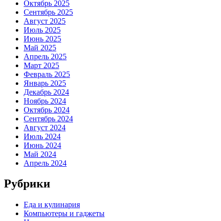
Октябрь 2025
Сентябрь 2025
Август 2025
Июль 2025
Июнь 2025
Май 2025
Апрель 2025
Март 2025
Февраль 2025
Январь 2025
Декабрь 2024
Ноябрь 2024
Октябрь 2024
Сентябрь 2024
Август 2024
Июль 2024
Июнь 2024
Май 2024
Апрель 2024
Рубрики
Еда и кулинария
Компьютеры и гаджеты