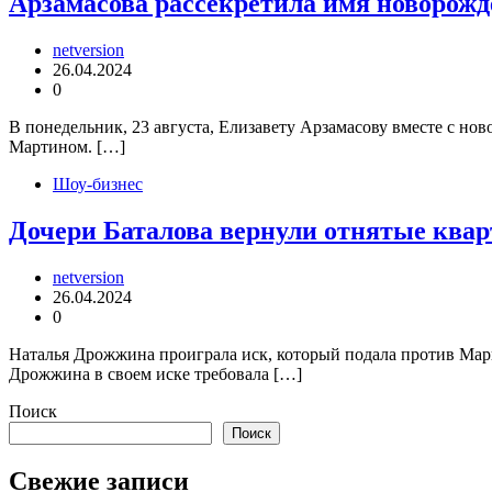
Арзамасова рассекретила имя новорожд
netversion
26.04.2024
0
В понедельник, 23 августа, Елизавету Арзамасову вместе с н
Мартином. […]
Шоу-бизнес
Дочери Баталова вернули отнятые ква
netversion
26.04.2024
0
Наталья Дрожжина проиграла иск, который подала против Мар
Дрожжина в своем иске требовала […]
Поиск
Поиск
Свежие записи