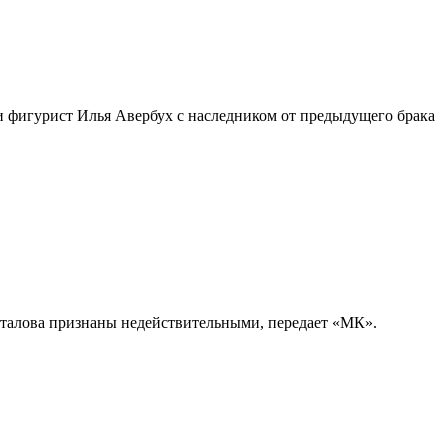
и фигурист Илья Авербух с наследником от предыдущего брака
аталова признаны недействительными, передает «МК».