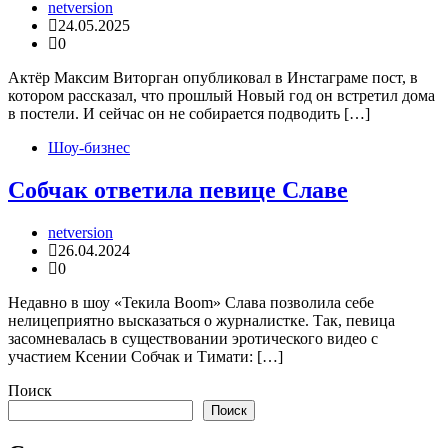
netversion
24.05.2025
0
Актёр Максим Виторган опубликовал в Инстаграме пост, в
котором рассказал, что прошлый Новый год он встретил дома
в постели. И сейчас он не собирается подводить […]
Шоу-бизнес
Собчак ответила певице Славе
netversion
26.04.2024
0
Недавно в шоу «Текила Boom» Слава позволила себе
нелицеприятно высказаться о журналистке. Так, певица
засомневалась в существовании эротического видео с
участием Ксении Собчак и Тимати: […]
Поиск
Поиск