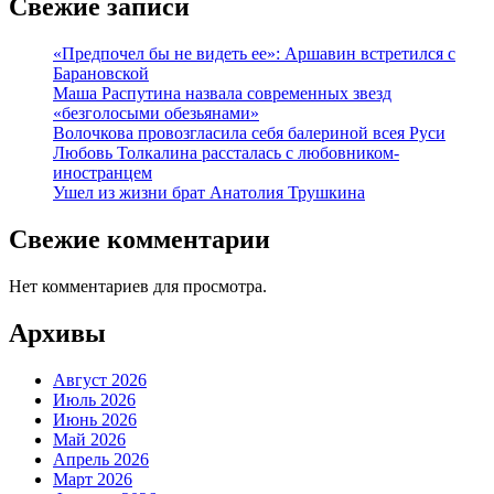
Свежие записи
«Предпочел бы не видеть ее»: Аршавин встретился с
Барановской
Маша Распутина назвала современных звезд
«безголосыми обезьянами»
Волочкова провозгласила себя балериной всея Руси
Любовь Толкалина рассталась с любовником-
иностранцем
Ушел из жизни брат Анатолия Трушкина
Свежие комментарии
Нет комментариев для просмотра.
Архивы
Август 2026
Июль 2026
Июнь 2026
Май 2026
Апрель 2026
Март 2026