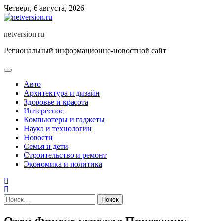
Skip
Четверг, 6 августа, 2026
to
content
netversion.ru
Региональный информационно-новостной сайт
Авто
Архитектура и дизайн
Здоровье и красота
Интересное
Компьютеры и гаджеты
Наука и технологии
Новости
Семья и дети
Строительство и ремонт
Экономика и политика
Найти:
Отец Фриске угрожал Пригожину