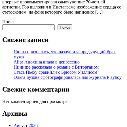
впервые прокомментировал самочувствие 70-летней
артистки. Гор выложил в Инстаграме изображение сердца со
стетоскопом, на фоне которого было написано: […]
Поиск
Поиск
Свежие записи
Нюша призналась, что разрушила предыдущий брак
мужа
Айза Анохина впала в депрессию
Нинидзе рассказала о романе с Виторганом
Стаса Пьеху сравнили с Брюсом Уиллисом
Ольга Бузова сфотографировалась для журнала Playboy
Свежие комментарии
Нет комментариев для просмотра.
Архивы
Август 2026