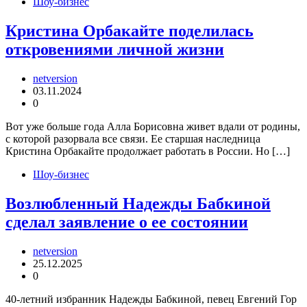
Шоу-бизнес
Кристина Орбакайте поделилась
откровениями личной жизни
netversion
03.11.2024
0
Вот уже больше года Алла Борисовна живет вдали от родины,
с которой разорвала все связи. Ее старшая наследница
Кристина Орбакайте продолжает работать в России. Но […]
Шоу-бизнес
Возлюбленный Надежды Бабкиной
сделал заявление о ее состоянии
netversion
25.12.2025
0
40-летний избранник Надежды Бабкиной, певец Евгений Гор