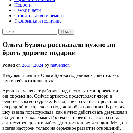
Новости
Семья и дети
Строительство и ремонт
Экономика и политика
Найти:
Ольга Бузова рассказала нужно ли
брать дорогие подарки
Posted on
26.04.2024
by
netversion
Ведущая и певица Ольга Бузова поделилась советом, как
вести себя в отношениях.
Артистка успевает работать над несколькими проектами
одновременно. Сейчас артистка представляет жюри в
белорусском конкурсе X-Factor, а вчера успела представить
очередной выход своего подкаста об отношениях. В рамках
шоу звезда порассуждала, как нужно действовать девушкам в
общении с кавалерами. Гостем ее проекта на этот раз стал
фитнес-тренер, который осудил доступных женщин. Мол, он
всегда настроен только на серьезное развитие отношений,