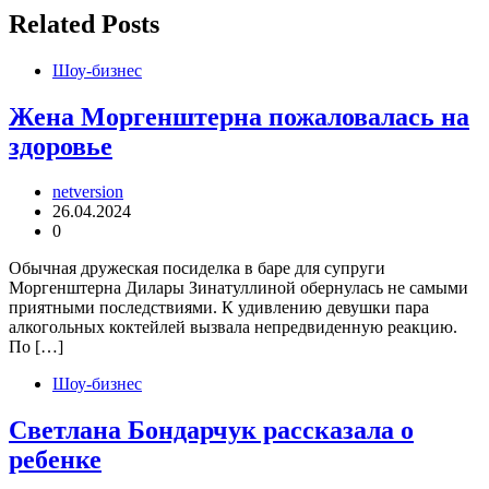
записям
Related Posts
Шоу-бизнес
Жена Моргенштерна пожаловалась на
здоровье
netversion
26.04.2024
0
Обычная дружеская посиделка в баре для супруги
Моргенштерна Дилары Зинатуллиной обернулась не самыми
приятными последствиями. К удивлению девушки пара
алкогольных коктейлей вызвала непредвиденную реакцию.
По […]
Шоу-бизнес
Светлана Бондарчук рассказала о
ребенке