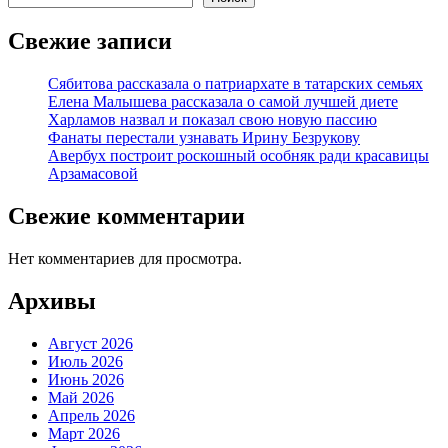
Свежие записи
Сябитова рассказала о патриархате в татарских семьях
Елена Малышева рассказала о самой лучшей диете
Харламов назвал и показал свою новую пассию
Фанаты перестали узнавать Ирину Безрукову
Авербух построит роскошный особняк ради красавицы
Арзамасовой
Свежие комментарии
Нет комментариев для просмотра.
Архивы
Август 2026
Июль 2026
Июнь 2026
Май 2026
Апрель 2026
Март 2026