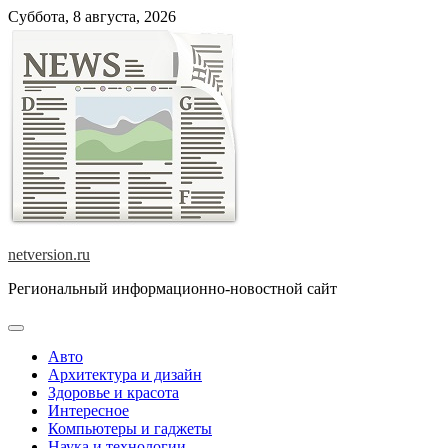
Skip
Суббота, 8 августа, 2026
to
content
netversion.ru
Региональный информационно-новостной сайт
Авто
Архитектура и дизайн
Здоровье и красота
Интересное
Компьютеры и гаджеты
Наука и технологии