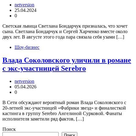
netversion
25.04.2024
0
Светская львица Светлана Бондарчук призналась, что хочет
сына. Светлана Бондарчук и Сергей Харченко вместе около
двух лет. В августе этого года пара связала себя узами […]
Шоу-бизнес
Влада Соколовского уличили в романе
с экс-участницей Serebro
netversion
05.04.2026
0
В Сети обсуждают вероятный роман Влада Соколовского с
20-летней экс-участницей «Фабрики звезд» и финалисткой
кастинга в группу Serebro Ангелиной Сурковой. Фанаты
исполнителя заметили ряд фактов, […]
Поиск
Поиск