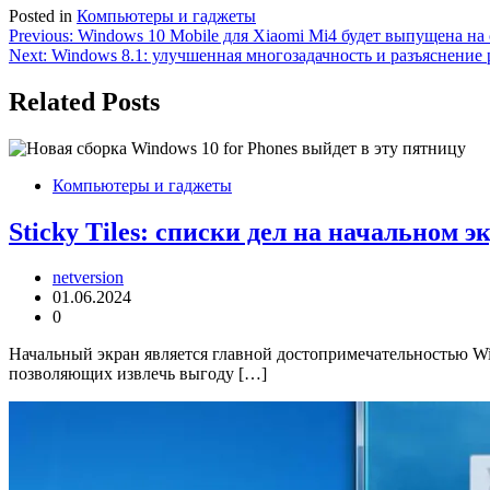
Posted in
Компьютеры и гаджеты
Навигация
Previous:
Windows 10 Mobile для Xiaomi Mi4 будет выпущена на
Next:
Windows 8.1: улучшенная многозадачность и разъяснени
по
записям
Related Posts
Компьютеры и гаджеты
Sticky Tiles: списки дел на начальном э
netversion
01.06.2024
0
Начальный экран является главной достопримечательностью Wi
позволяющих извлечь выгоду […]