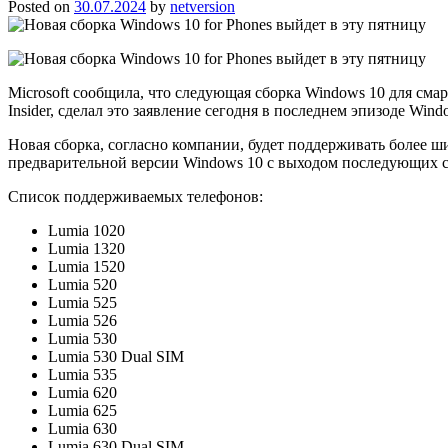
Posted on
30.07.2024
by
netversion
Microsoft сообщила, что следующая сборка Windows 10 для смар
Insider, сделал это заявление сегодня в последнем эпизоде Wind
Новая сборка, согласно компании, будет поддерживать более ш
предварительной версии Windows 10 c выходом последующих с
Список поддерживаемых телефонов:
Lumia 1020
Lumia 1320
Lumia 1520
Lumia 520
Lumia 525
Lumia 526
Lumia 530
Lumia 530 Dual SIM
Lumia 535
Lumia 620
Lumia 625
Lumia 630
Lumia 630 Dual SIM