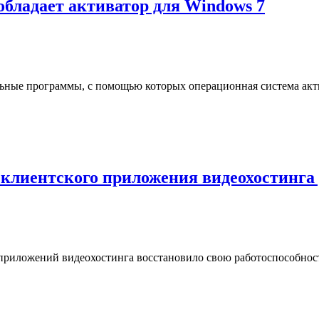
бладает активатор для Windows 7
ьные программы, с помощью которых операционная система акт
о клиентского приложения видеохостинга 
 приложений видеохостинга восстановило свою работоспособност