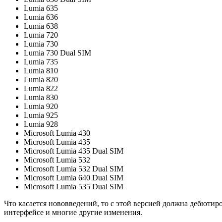
Lumia 635
Lumia 636
Lumia 638
Lumia 720
Lumia 730
Lumia 730 Dual SIM
Lumia 735
Lumia 810
Lumia 820
Lumia 822
Lumia 830
Lumia 920
Lumia 925
Lumia 928
Microsoft Lumia 430
Microsoft Lumia 435
Microsoft Lumia 435 Dual SIM
Microsoft Lumia 532
Microsoft Lumia 532 Dual SIM
Microsoft Lumia 640 Dual SIM
Microsoft Lumia 535 Dual SIM
Что касается нововведений, то с этой версией должна дебютир
интерфейсе и многие другие изменения.