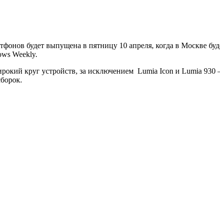
тфонов будет выпущена в пятницу 10 апреля, когда в Москве буд
ows Weekly.
ирокий круг устройств, за исключением Lumia Icon и Lumia 930 
борок.