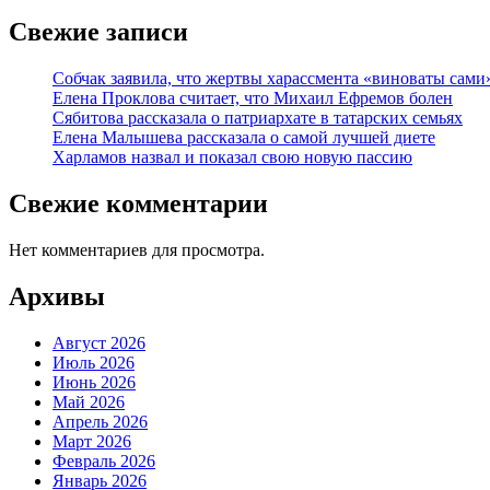
Свежие записи
Собчак заявила, что жертвы харассмента «виноваты сами
Елена Проклова считает, что Михаил Ефремов болен
Сябитова рассказала о патриархате в татарских семьях
Елена Малышева рассказала о самой лучшей диете
Харламов назвал и показал свою новую пассию
Свежие комментарии
Нет комментариев для просмотра.
Архивы
Август 2026
Июль 2026
Июнь 2026
Май 2026
Апрель 2026
Март 2026
Февраль 2026
Январь 2026