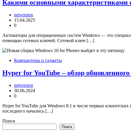
Какими основными характеристиками о
netversion
15.04.2025
0
Активаторы для операционных систем Windows — это специал
помощью сетевых ключей. Сетевой ключ […]
Компьютеры и гаджеты
Hyper for YouTube – обзор обновленног
netversion
30.06.2024
0
Hyper for YouTube для Windows 8.1 в числе первых клиентских
последнего начались […]
Поиск
Поиск