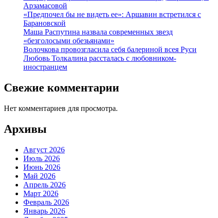
Арзамасовой
«Предпочел бы не видеть ее»: Аршавин встретился с
Барановской
Маша Распутина назвала современных звезд
«безголосыми обезьянами»
Волочкова провозгласила себя балериной всея Руси
Любовь Толкалина рассталась с любовником-
иностранцем
Свежие комментарии
Нет комментариев для просмотра.
Архивы
Август 2026
Июль 2026
Июнь 2026
Май 2026
Апрель 2026
Март 2026
Февраль 2026
Январь 2026