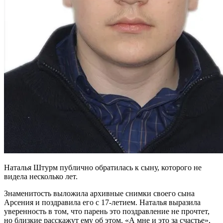
Наталья Штурм публично обратилась к сыну, которого не
видела несколько лет.
Знаменитость выложила архивные снимки своего сына
Арсения и поздравила его с 17-летием. Наталья выразила
уверенность в том, что парень это поздравление не прочтет,
но близкие расскажут ему об этом. «А мне и это за счастье»,