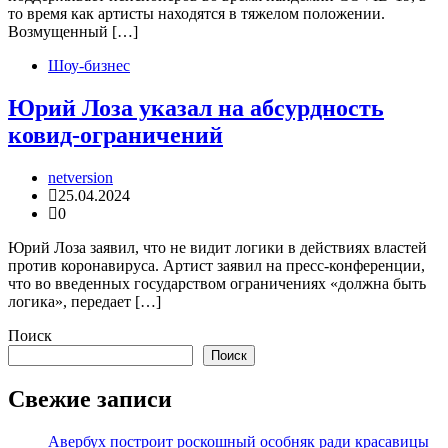
то время как артисты находятся в тяжелом положении.
Возмущенный […]
Шоу-бизнес
Юрий Лоза указал на абсурдность
ковид-ограничений
netversion
25.04.2024
0
Юрий Лоза заявил, что не видит логики в действиях властей
против коронавируса. Артист заявил на пресс-конференции,
что во введенных государством ограничениях «должна быть
логика», передает […]
Поиск
Поиск
Свежие записи
Авербух построит роскошный особняк ради красавицы