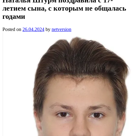
летием сына, с которым не общалась
годами
Posted on
26.04.2024
by
netversion