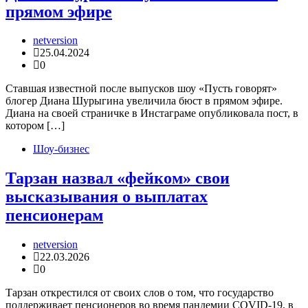
прямом эфире
netversion
25.04.2024
0
Ставшая известной после выпусков шоу «Пусть говорят»
блогер Диана Шурыгина увеличила бюст в прямом эфире.
Диана на своей страничке в Инстаграме опубликовала пост, в
котором […]
Шоу-бизнес
Тарзан назвал «фейком» свои
высказывания о выплатах
пенсионерам
netversion
22.03.2026
0
Тарзан открестился от своих слов о том, что государство
поддерживает пенсионеров во время пандемии COVID-19, в