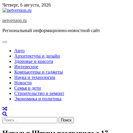
Skip
Четверг, 6 августа, 2026
to
content
netversion.ru
Региональный информационно-новостной сайт
Авто
Архитектура и дизайн
Здоровье и красота
Интересное
Компьютеры и гаджеты
Наука и технологии
Новости
Семья и дети
Строительство и ремонт
Экономика и политика
Найти:
Наталья Штурм поздравила с 17-