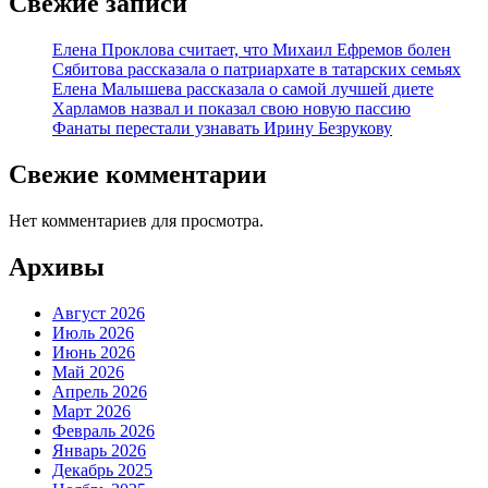
Свежие записи
Елена Проклова считает, что Михаил Ефремов болен
Сябитова рассказала о патриархате в татарских семьях
Елена Малышева рассказала о самой лучшей диете
Харламов назвал и показал свою новую пассию
Фанаты перестали узнавать Ирину Безрукову
Свежие комментарии
Нет комментариев для просмотра.
Архивы
Август 2026
Июль 2026
Июнь 2026
Май 2026
Апрель 2026
Март 2026
Февраль 2026
Январь 2026
Декабрь 2025