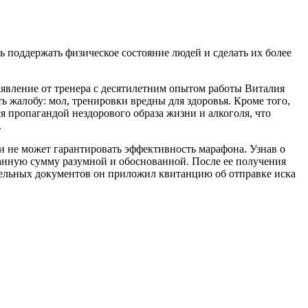
ь поддержать физическое состояние людей и сделать их более
аявление от тренера с десятилетним опытом работы Виталия
 жалобу: мол, тренировки вредны для здоровья. Кроме того,
ся пропагандой нездорового образа жизни и алкоголя, что
.
 и не может гарантировать эффективность марафона. Узнав о
занную сумму разумной и обоснованной. После ее получения
ительных документов он приложил квитанцию об отправке иска