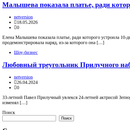
Малышева показала платье, ради котор
netversion
18.05.2026
0
Елена Малышева показала платье, ради которого устроила 10-
продемонстрировала наряд, из-за которого она […]
Шоу-бизнес
Любовный треугольник Прилучного на
netversion
26.04.2024
0
33-летний Павел Прилучный увлекся 24-летней актрисой Зепюр
изменял […]
Поиск
Поиск