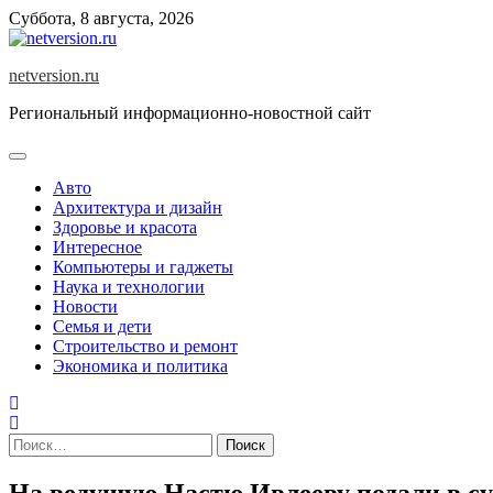
Skip
Суббота, 8 августа, 2026
to
content
netversion.ru
Региональный информационно-новостной сайт
Авто
Архитектура и дизайн
Здоровье и красота
Интересное
Компьютеры и гаджеты
Наука и технологии
Новости
Семья и дети
Строительство и ремонт
Экономика и политика
Найти:
На ведущую Настю Ивлееву подали в су