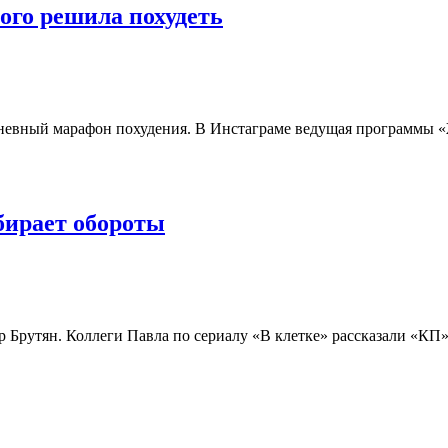
ого решила похудеть
дневный марафон похудения. В Инстаграме ведущая программы «
бирает обороты
 Брутян. Коллеги Павла по сериалу «В клетке» рассказали «КП»