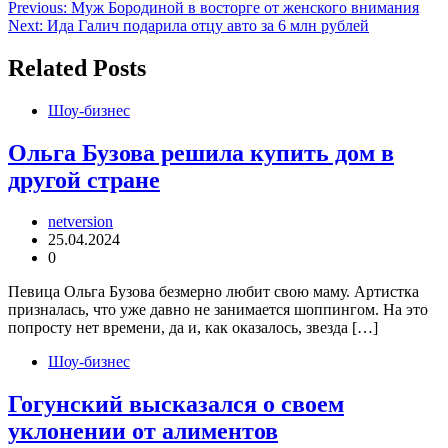
Навигация
Previous:
Муж Бородиной в восторге от женского внимания
Next:
Ида Галич подарила отцу авто за 6 млн рублей
по
записям
Related Posts
Шоу-бизнес
Ольга Бузова решила купить дом в
другой стране
netversion
25.04.2024
0
Певица Ольга Бузова безмерно любит свою маму. Артистка
призналась, что уже давно не занимается шоппингом. На это
попросту нет времени, да и, как оказалось, звезда […]
Шоу-бизнес
Гогунский высказался о своем
уклонении от алиментов