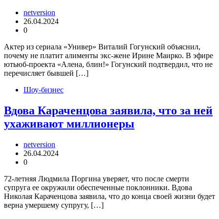
netversion
26.04.2024
0
Актер из сериала «Универ» Виталий Гогунский объяснил,
почему не платит алименты экс-жене Ирине Маирко. В эфире
ютьюб-проекта «Алена, блин!» Гогунский подтвердил, что не
перечисляет бывшей […]
Шоу-бизнес
Вдова Караченцова заявила, что за ней
ухаживают миллионеры
netversion
26.04.2024
0
72-летняя Людмила Поргина уверяет, что после смерти
супруга ее окружили обеспеченные поклонники. Вдова
Николая Караченцова заявила, что до конца своей жизни будет
верна умершему супругу, […]