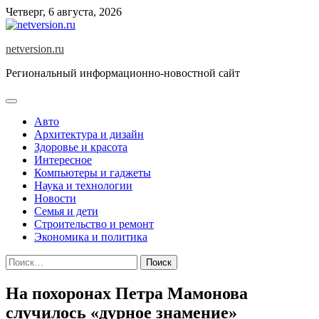
Skip
Четверг, 6 августа, 2026
to
content
netversion.ru
Региональный информационно-новостной сайт
Авто
Архитектура и дизайн
Здоровье и красота
Интересное
Компьютеры и гаджеты
Наука и технологии
Новости
Семья и дети
Строительство и ремонт
Экономика и политика
Найти:
На похоронах Петра Мамонова
случилось «дурное знамение»