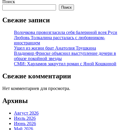
Поиск
Поиск
Свежие записи
Волочкова провозгласила себя балериной всея Руси
Любовь Толкалина рассталась с любовником-
иностранцем
Ушел из жизни брат Анатолия Трушкина
Владимир Фриске объяснил выступление дочери в
образе покойной звезды
СМИ: Харламов закрутил роман с Яной Кошкиной
Свежие комментарии
Нет комментариев для просмотра.
Архивы
Август 2026
Июль 2026
Июнь 2026
Май 2026