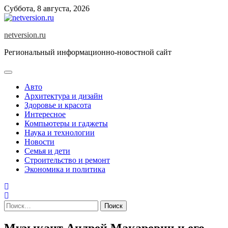
Skip
Суббота, 8 августа, 2026
to
content
netversion.ru
Региональный информационно-новостной сайт
Авто
Архитектура и дизайн
Здоровье и красота
Интересное
Компьютеры и гаджеты
Наука и технологии
Новости
Семья и дети
Строительство и ремонт
Экономика и политика
Найти:
Музыкант Андрей Макаревич и его