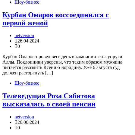
Шоу-бизнес
Курбан Омаров воссоединился с
первой женой
netversion
26.04.2024
0
Курбан Омаров провел весь день в компании экс-супруги
Аллы. Поклонники уверены, что таким образом мужчина
пытается разозлить Ксению Бородину. Уже 6 августа суд
должен расторгнуть […]
Шоу-бизнес
Телеведущая Роза Сябитова
высказалась о своей пенсии
netversion
26.06.2024
0