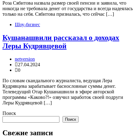
Роза Сябитова назвала размер своей пенсии и заявила, что
никогда не требовала денег от государства и всегда надеялась
только на себя. Сябитова призналась, что сейчас […]
Шоу-бизнес
Кушанашвили рассказал о доходах
Леры Кудрявцевой
netversion
27.04.2024
0
По словам скандального журналиста, ведущая Лера
Кудрявцева зарабатывает баснословные суммы денег.
Телеведущий Отар Кушанашвили в эфире авторской
программы «Каково?!» озвучил заработок своей подруги
Леры Кудрявцевой […]
Поиск
Поиск
Свежие записи