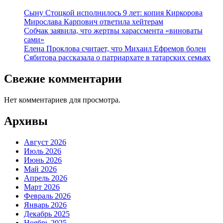
Сыну Стоцкой исполнилось 9 лет: копия Киркорова
Мирослава Карпович ответила хейтерам
Собчак заявила, что жертвы харассмента «виноваты
сами»
Елена Проклова считает, что Михаил Ефремов болен
Сябитова рассказала о патриархате в татарских семьях
Свежие комментарии
Нет комментариев для просмотра.
Архивы
Август 2026
Июль 2026
Июнь 2026
Май 2026
Апрель 2026
Март 2026
Февраль 2026
Январь 2026
Декабрь 2025
Ноябрь 2025