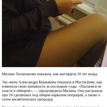
Милана Тюльпанова показала, как выглядела 10 лет назад.
Экс-жена Александра Кержакова показала в Инстаграме, как
изменила свою внешность за последние годы. «Пытаемся не
упасть в обморок», — предупредила Милана. Она рассказала
про 10 сделанных под общим наркозом операций, а также о
сотне косметических процедур.