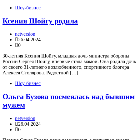
Шоу-бизнес
Ксения Шойгу родила
netversion
26.04.2024
0
30-летняя Ксения Шойгу, младшая дочь министра обороны
России Сергея Шойгу, впервые стала мамой. Она родила дочь
от своего 31-летнего возлюбленного, спортивного блогера
Алексея Столярова. Радостной […]
Шоу-бизнес
Ольга Бузова посмеялась над бывшим
мужем
netversion
26.04.2024
0