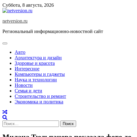
Skip
Суббота, 8 августа, 2026
to
content
netversion.ru
Региональный информационно-новостной сайт
Авто
Архитектура и дизайн
Здоровье и красота
Интересное
Компьютеры и гаджеты
Наука и технологии
Новости
Семья и дети
Строительство и ремонт
Экономика и политика
Найти:
Милана Тюльпанова показала фото до