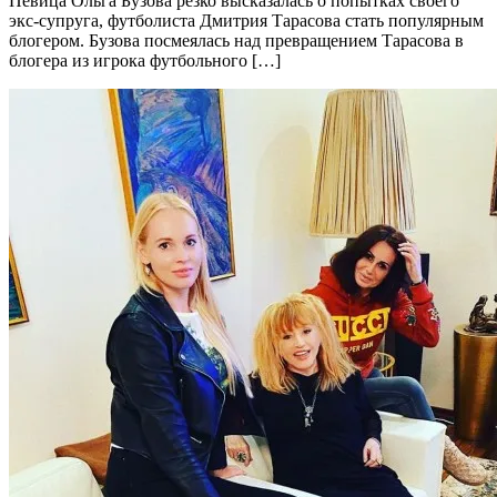
Певица Ольга Бузова резко высказалась о попытках своего
экс-супруга, футболиста Дмитрия Тарасова стать популярным
блогером. Бузова посмеялась над превращением Тарасова в
блогера из игрока футбольного […]