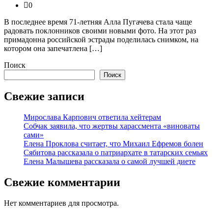
0
В последнее время 71-летняя Алла Пугачева стала чаще
радовать поклонников своими новыми фото. На этот раз
примадонна российской эстрады поделилась снимком, на
котором она запечатлена […]
Поиск
Поиск
Свежие записи
Мирослава Карпович ответила хейтерам
Собчак заявила, что жертвы харассмента «виноваты
сами»
Елена Проклова считает, что Михаил Ефремов болен
Сябитова рассказала о патриархате в татарских семьях
Елена Малышева рассказала о самой лучшей диете
Свежие комментарии
Нет комментариев для просмотра.