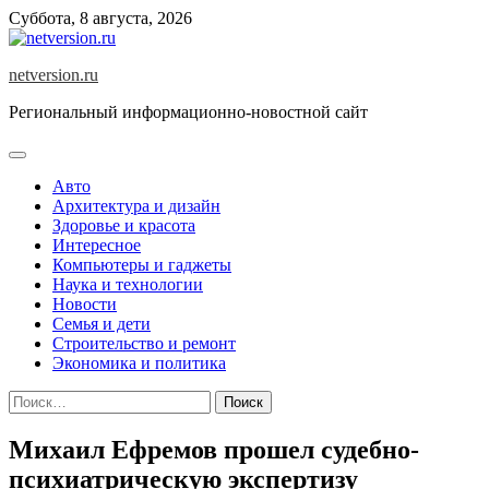
Skip
Суббота, 8 августа, 2026
to
content
netversion.ru
Региональный информационно-новостной сайт
Авто
Архитектура и дизайн
Здоровье и красота
Интересное
Компьютеры и гаджеты
Наука и технологии
Новости
Семья и дети
Строительство и ремонт
Экономика и политика
Найти:
Михаил Ефремов прошел судебно-
психиатрическую экспертизу