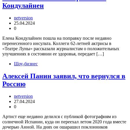
Кондулайнен
netversion
25.04.2024
0
Елена Кондулайнен пошла на поправку после недавно
перенесенного инсульта. Коллеги 62-летней актрисы в
«Театре Луны» рассказали журналистам о положительных
улучшениях в состоянии ее здоровья, передает […]
Шоу-бизнес
Алексей Панин заявил, что вернулся в
Россию
netversion
27.04.2024
0
Артист еще недавно делился с публикой фотографиям из
солнечной Испании, куда он переехал летом 2020 года вместе
дочерью Анной. На днях он ошарашил поклонников