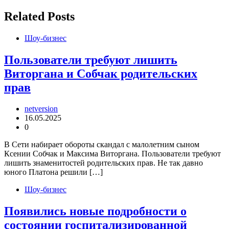
записям
Related Posts
Шоу-бизнес
Пользователи требуют лишить
Виторгана и Собчак родительских
прав
netversion
16.05.2025
0
В Сети набирает обороты скандал с малолетним сыном
Ксении Собчак и Максима Виторгана. Пользователи требуют
лишить знаменитостей родительских прав. Не так давно
юного Платона решили […]
Шоу-бизнес
Появились новые подробности о
состоянии госпитализированной