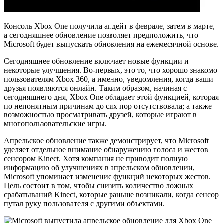
Консоль Xbox One получила апдейт в феврале, затем в марте,
а сегодняшнее обновление позволяет предположить, что
Microsoft будет выпускать обновления на ежемесячной основе.
Сегодняшнее обновление включает новые функции и
некоторые улучшения. Во-первых, это то, что хорошо знакомо
пользователям Xbox 360, а именно, уведомления, когда ваши
друзья появляются онлайн. Таким образом, начиная с
сегодняшнего дня, Xbox One обладает этой функцией, которая
по непонятным причинам до сих пор отсутствовала; а также
возможностью просматривать друзей, которые играют в
многопользовательские игры.
Апрельское обновление также демонстрирует, что Microsoft
уделяет отдельное внимание обнаружению голоса и жестов
сенсором Kinect. Хотя компания не приводит полную
информацию об улучшениях в апрельском обновлении,
Microsoft упоминает изменение функций некоторых жестов.
Цель состоит в том, чтобы снизить количество ложных
срабатываний Kinect, которые раньше возникали, когда сенсор
путал руку пользователя с другими объектами.