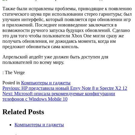
Также были исправлены проблемы, приводящие к появлению
статического шума при использовании стерео гарнитуры; был
улучшен интерфейс, который появляется при обновлении игр
и приложений. Последнее нововведение заключается в
возможности ручного запуска будущих обновлений. Сделано
это для того чтобы пользователи Xbox One могли сразу же
получать обновления, не дожидаясь момента, когда им
предложит обновиться сама консоль.
Апрельский апдейт уже должен быть доступен для
пользователей по всему миру.
: The Verge
Posted in
Компьютеры и гаджеты
Навигация
Previous:
HP представила новый Envy Note 8 и Spectre X2 12
Next:
Microsoft описала рекомендуемые конфигурации
по
телефонов с Windows Mobile 10
записям
Related Posts
Компьютеры и гаджеты