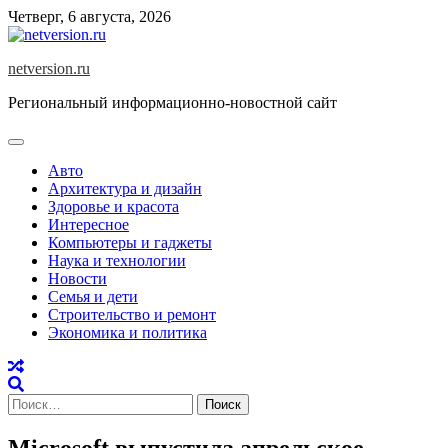
Skip
Четверг, 6 августа, 2026
to
content
netversion.ru
Региональный информационно-новостной сайт
Авто
Архитектура и дизайн
Здоровье и красота
Интересное
Компьютеры и гаджеты
Наука и технологии
Новости
Семья и дети
Строительство и ремонт
Экономика и политика
Найти:
Microsoft выпустила апрельское