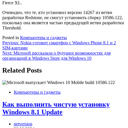
Fierce XL.
Очевидно, что те, кто установил версию 14267 из ветви
разработки Redstone, не смогут установить сборку 10586.122,
поскольку она является частью предыдущей ветви разработки
Threshold.
Posted in
Компьютеры и гаджеты
Навигация
Previous:
Nokia готовит смартфон с Windows Phone 8.1 и 2
SIM-картами
по
Next:
Microsoft рассказала о будущих возможностях для
записям
организаций в Windows Store для Windows 10
Related Posts
Компьютеры и гаджеты
Как выполнить чистую установку
Windows 8.1 Update
netversion