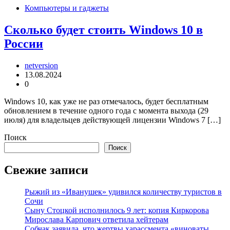
Компьютеры и гаджеты
Сколько будет стоить Windows 10 в
России
netversion
13.08.2024
0
Windows 10, как уже не раз отмечалось, будет бесплатным
обновлением в течение одного года с момента выхода (29
июля) для владельцев действующей лицензии Windows 7 […]
Поиск
Поиск
Свежие записи
Рыжий из «Иванушек» удивился количеству туристов в
Сочи
Сыну Стоцкой исполнилось 9 лет: копия Киркорова
Мирослава Карпович ответила хейтерам
Собчак заявила, что жертвы харассмента «виноваты