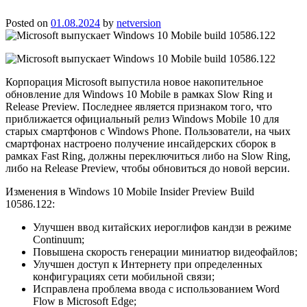
Posted on
01.08.2024
by
netversion
Корпорация Microsoft выпустила новое накопительное
обновление для Windows 10 Mobile в рамках Slow Ring и
Release Preview. Последнее является признаком того, что
приближается официальный релиз Windows Mobile 10 для
старых смартфонов с Windows Phone. Пользователи, на чьих
смартфонах настроено получение инсайдерских сборок в
рамках Fast Ring, должны переключиться либо на Slow Ring,
либо на Release Preview, чтобы обновиться до новой версии.
Изменения в Windows 10 Mobile Insider Preview Build
10586.122:
Улучшен ввод китайских иероглифов кандзи в режиме
Continuum;
Повышена скорость генерации миниатюр видеофайлов;
Улучшен доступ к Интернету при определенных
конфигурациях сети мобильной связи;
Исправлена проблема ввода с использованием Word
Flow в Microsoft Edge;