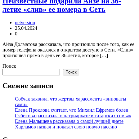
Неизвестные подарили Айзе на 36-
летие «слив» ее номера в Сеть
netversion
25.04.2024
0
Айза Долматова рассказала, что произошло после того, как ее
номер телефона оказался в открытом доступе в Сети. «Слив»
произошел прямо в день ее 36-летия, которое […]
Поиск
Поиск
Свежие записи
Собчак заявила, что жертвы харассмента «виноваты
сами»
Елена Проклова считает, что Михаил Ефремов болен
Сябитова рассказала о патриархате в татарских семьях
Елена Малышева рассказала о самой лучшей диете
Харламов назвал и показал свою новую пассию