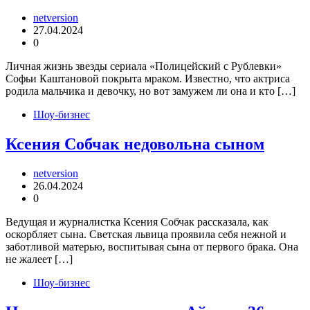
netversion
27.04.2024
0
Личная жизнь звезды сериала «Полицейский с Рублевки»
Софьи Каштановой покрыта мраком. Известно, что актриса
родила мальчика и девочку, но вот замужем ли она и кто […]
Шоу-бизнес
Ксения Собчак недовольна сыном
netversion
26.04.2024
0
Ведущая и журналистка Ксения Собчак рассказала, как
оскорбляет сына. Светская львица проявила себя нежной и
заботливой матерью, воспитывая сына от первого брака. Она
не жалеет […]
Шоу-бизнес