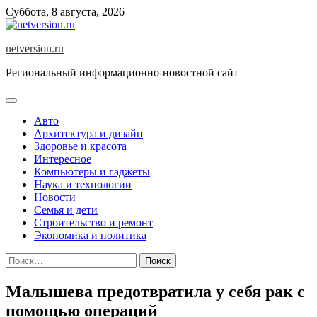
Skip
Суббота, 8 августа, 2026
to
content
netversion.ru
Региональный информационно-новостной сайт
Авто
Архитектура и дизайн
Здоровье и красота
Интересное
Компьютеры и гаджеты
Наука и технологии
Новости
Семья и дети
Строительство и ремонт
Экономика и политика
Найти:
Малышева предотвратила у себя рак с
помощью операций