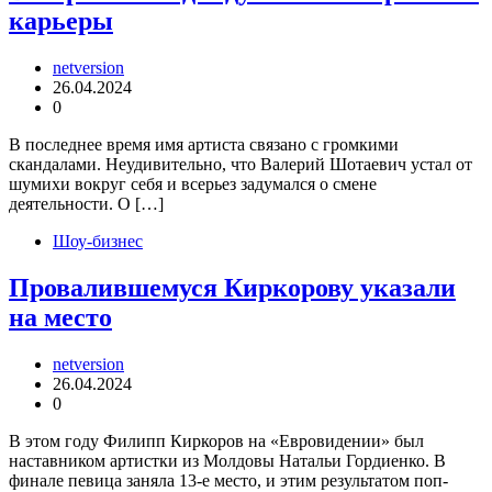
карьеры
netversion
26.04.2024
0
В последнее время имя артиста связано с громкими
скандалами. Неудивительно, что Валерий Шотаевич устал от
шумихи вокруг себя и всерьез задумался о смене
деятельности. О […]
Шоу-бизнес
Провалившемуся Киркорову указали
на место
netversion
26.04.2024
0
В этом году Филипп Киркоров на «Евровидении» был
наставником артистки из Молдовы Натальи Гордиенко. В
финале певица заняла 13-е место, и этим результатом поп-