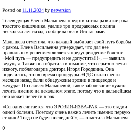
Posted on
11.11.2024
by
netversion
Телеведущая Елена Малышева предотвратила развитие рака
толстого кишечника, удалив три предраковых полипа
несколько лет назад, сообщила она в Инстаграме.
Малышева отметила, что каждый выбирает свой путь борьбы
с раком. Елена Васильевна утверждает, что для нее
правильным решением является предупреждение болезни.
«Мой путь — предупредить и не допустить!!!», — заявила
ведущая. Также она обратила внимание, что серьезно лечит
изжогу, поблагодарив доктора Игоря Городкина. Она
поделилась, что во время процедуры ЭГДС около шести
месяцев назад были обнаружены эрозии в пищеводе и
желудке. По словам Малышевой, такое заболевание нужно
лечить именно на начальном этапе, потому что в дальнейшем
оно может перейти в рак.
«Сегодня считается, что ЭРОЗИЯ-ЯЗВА-РАК — это стадии
одной болезни. Поэтому очень важно лечить именно первую
стадию! Тогда не будет последней!», — отметила Малышева.
0