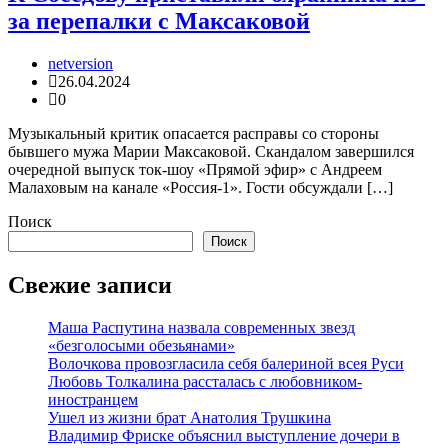
за перепалки с Максаковой
netversion
26.04.2024
0
Музыкальный критик опасается расправы со стороны
бывшего мужа Марии Максаковой. Скандалом завершился
очередной выпуск ток-шоу «Прямой эфир» с Андреем
Малаховым на канале «Россия-1». Гости обсуждали […]
Поиск
Поиск
Свежие записи
Маша Распутина назвала современных звезд
«безголосыми обезьянами»
Волочкова провозгласила себя балериной всея Руси
Любовь Толкалина рассталась с любовником-
иностранцем
Ушел из жизни брат Анатолия Трушкина
Владимир Фриске объяснил выступление дочери в