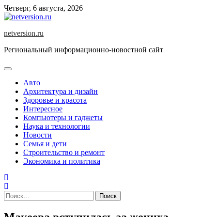
Skip
Четверг, 6 августа, 2026
to
content
netversion.ru
Региональный информационно-новостной сайт
Авто
Архитектура и дизайн
Здоровье и красота
Интересное
Компьютеры и гаджеты
Наука и технологии
Новости
Семья и дети
Строительство и ремонт
Экономика и политика
Найти:
Макеева вступилась за жениха,