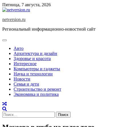
Skip
Пятница, 7 августа, 2026
to
content
netversion.ru
Региональный информационно-новостной сайт
Авто
Архитектура и дизайн
Здоровье и красота
Интересное
Компьютеры и гаджеты
Наука и технологии
Новости
Семья и дети
Строительство и ремонт
Экономика и политика
Найти:
Макеева в шубе на голое тело