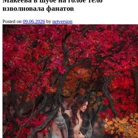
взволновала фанатов
Posted on
09.06.2026
by
netversion