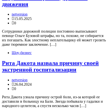
движения
netversion
15.05.2025
0
Сотрудники дорожной полиции постоянно выписывают
певице Ольге Бузовой штрафы, но та, похоже, не собирается
их погашать. Как злостному неплательщику ей может грозить
даже тюремное заключение. […]
Шоу-бизнес
Рита Дакота назвала причину своей
экстренной госпитализации
netversion
26.04.2024
0
Рита Дакота узнала причину острой боли, из-за которой ее
доставили в больницу на Бали. Звезда побывала у гадалки и
народного целителя, а спустя несколько часов […]