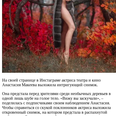
На своей странице в Инстаграме актриса театра и кино
Анастасия Макеева выложила интригующий снимок.
Она предстала перед зрителями среди необычных деревьев в
одной лишь шубе на голое тело. «Вижу вы заскучали», –
поделилась с подписчиками своим наблюдением Анастасия.
Чтобы справиться со скукой поклонников актриса выложила
откровенный снимок, на котором предстала в распахнутой