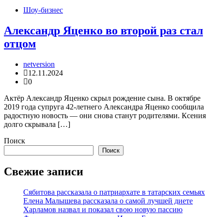
Шоу-бизнес
Александр Яценко во второй раз стал
отцом
netversion
12.11.2024
0
Актёр Александр Яценко скрыл рождение сына. В октябре
2019 года супруга 42-летнего Александра Яценко сообщила
радостную новость — они снова станут родителями. Ксения
долго скрывала […]
Поиск
Поиск
Свежие записи
Сябитова рассказала о патриархате в татарских семьях
Елена Малышева рассказала о самой лучшей диете
Харламов назвал и показал свою новую пассию