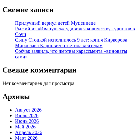
Свежие записи
Прилучный вернул детей Муцениеце
Рыжий из «Иванушек» удивился количеству туристов в
Сочи
Сыну Стоцкой исполнилось 9 лет: копия Киркорова
Мирослава Карпович ответила хейтерам
Собчак заявила, что жертвы харассмента «виноваты
сами»
Свежие комментарии
Нет комментариев для просмотра.
Архивы
Август 2026
Июль 2026
Июнь 2026
Май 2026
Апрель 2026
Март 2026