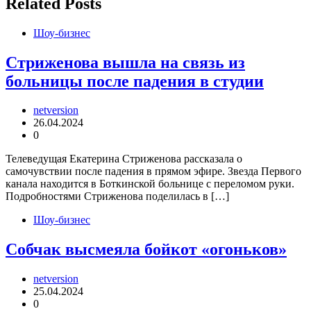
Related Posts
Шоу-бизнес
Стриженова вышла на связь из
больницы после падения в студии
netversion
26.04.2024
0
Телеведущая Екатерина Стриженова рассказала о
самочувствии после падения в прямом эфире. Звезда Первого
канала находится в Боткинской больнице с переломом руки.
Подробностями Стриженова поделилась в […]
Шоу-бизнес
Собчак высмеяла бойкот «огоньков»
netversion
25.04.2024
0