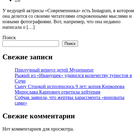
0
У ведущей актрисы «Современника» есть Instagram, в котором
она делится со своими читателями откровенными мыслями и
новыми фотографиями. Вот, например, что она недавно
написала о […]
Поиск
Поиск
Свежие записи
Прилучный вернул детей Муцениеце
Рыжий из «Иванушек» удивился количеству туристов в
Сочи
Сыну Стоцкой исполнилось 9 лет: копия Киркорова
Мирослава Карпович ответила хейтерам
Собчак заявила, что жертвы харассмента «виноваты
сами»
Свежие комментарии
Нет комментариев для просмотра.