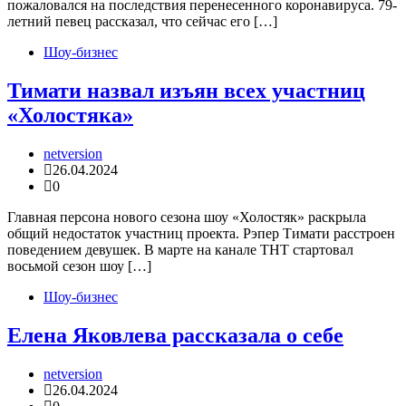
пожаловался на последствия перенесенного коронавируса. 79-
летний певец рассказал, что сейчас его […]
Шоу-бизнес
Тимати назвал изъян всех участниц
«Холостяка»
netversion
26.04.2024
0
Главная персона нового сезона шоу «Холостяк» раскрыла
общий недостаток участниц проекта. Рэпер Тимати расстроен
поведением девушек. В марте на канале ТНТ стартовал
восьмой сезон шоу […]
Шоу-бизнес
Елена Яковлева рассказала о себе
netversion
26.04.2024