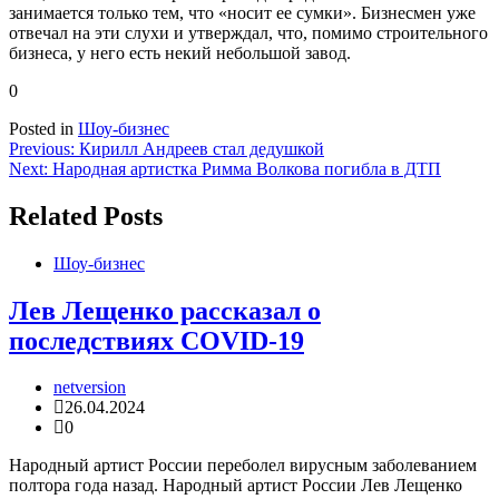
занимается только тем, что «носит ее сумки». Бизнесмен уже
отвечал на эти слухи и утверждал, что, помимо строительного
бизнеса, у него есть некий небольшой завод.
0
Posted in
Шоу-бизнес
Навигация
Previous:
Кирилл Андреев стал дедушкой
Next:
Народная артистка Римма Волкова погибла в ДТП
по
записям
Related Posts
Шоу-бизнес
Лев Лещенко рассказал о
последствиях COVID-19
netversion
26.04.2024
0
Народный артист России переболел вирусным заболеванием
полтора года назад. Народный артист России Лев Лещенко