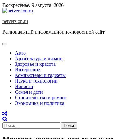
Skip
Воскресенье, 9 августа, 2026
to
content
netversion.ru
Региональный информационно-новостной сайт
Авто
Архитектура и дизайн
Здоровье и красота
Интересное
Компьютеры и гаджеты
Наука и технологии
Новости
Семья и дети
Строительство и ремонт
Экономика и политика
Найти:
Макеева доказала, что ее муж не