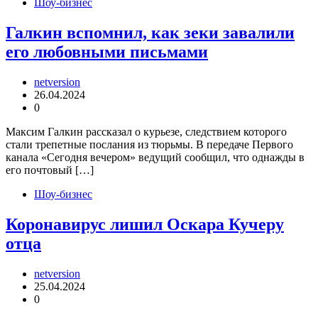
Шоу-бизнес
Галкин вспомнил, как зеки завалили
его любовными письмами
netversion
26.04.2024
0
Максим Галкин рассказал о курьезе, следствием которого
стали трепетные послания из тюрьмы. В передаче Первого
канала «Сегодня вечером» ведущий сообщил, что однажды в
его почтовый […]
Шоу-бизнес
Коронавирус лишил Оскара Кучеру
отца
netversion
25.04.2024
0