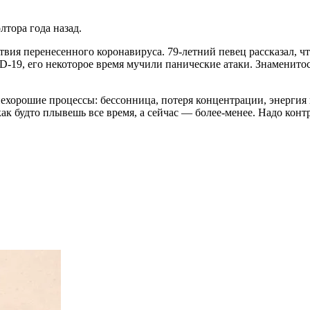
тора года назад.
ия перенесенного коронавируса. 79-летний певец рассказал, что
D-19, его некоторое время мучили панические атаки. Знаменитос
ехорошие процессы: бессонница, потеря концентрации, энергия 
ак будто плывешь все время, а сейчас — более-менее. Надо контр