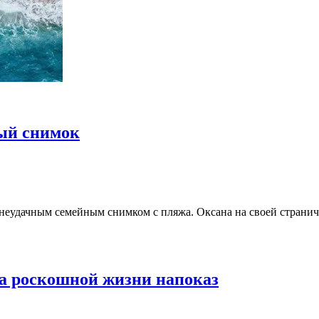
ый снимок
неудачным семейным снимком с пляжа. Оксана на своей страни
за роскошной жизни напоказ