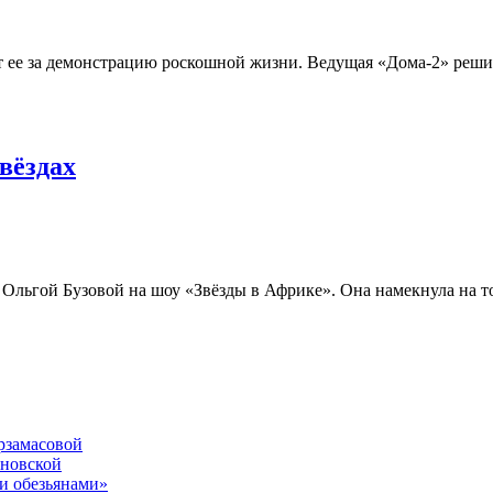
т ее за демонстрацию роскошной жизни. Ведущая «Дома-2» реши
вёздах
Ольгой Бузовой на шоу «Звёзды в Африке». Она намекнула на то,
рзамасовой
ановской
и обезьянами»