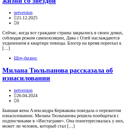
жизни со звездой
netversion
21.12.2025
0
Сейчас, когда все граждане страны закрылись в своих домах,
соблюдая режим самоизоляции, Дава с Олей наслаждаются
уединением в квартире певицы. Блогер на время переехал к
[…]
Шоу-бизнес
Милана Тюльпанова рассказала об
изнасиловании
netversion
26.04.2024
0
Бывшая жена Александра Кержакова поведала о пережитом
изнасиловании. Милана Тюльпанова решила пообщаться с
подписчиками в «Инстаграме». Она поинтересовалась у них,
может ли человек, который стал […]