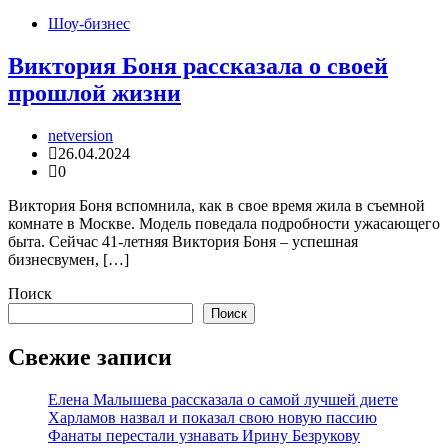
Шоу-бизнес
Виктория Боня рассказала о своей
прошлой жизни
netversion
26.04.2024
0
Виктория Боня вспомнила, как в свое время жила в съемной
комнате в Москве. Модель поведала подробности ужасающего
быта. Сейчас 41-летняя Виктория Боня – успешная
бизнесвумен, […]
Поиск
Поиск
Свежие записи
Елена Малышева рассказала о самой лучшей диете
Харламов назвал и показал свою новую пассию
Фанаты перестали узнавать Ирину Безрукову