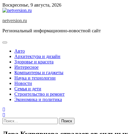
Skip
Воскресенье, 9 августа, 2026
to
content
netversion.ru
Региональный информационно-новостной сайт
Авто
Архитектура и дизайн
Здоровье и красота
Интересное
Компьютеры и гаджеты
Наука и технологии
Новости
Семья и дети
Строительство и ремонт
Экономика и политика
Найти:
Лера Кудрявцева страдает от сильных