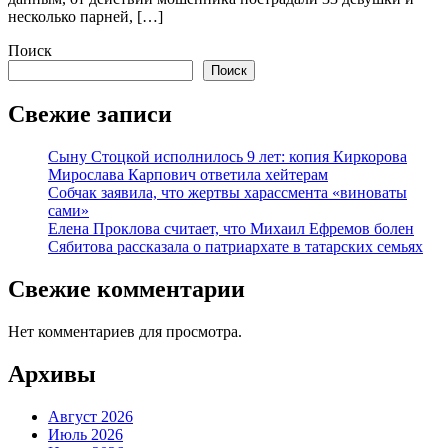
несколько парней, […]
Поиск
Поиск
Свежие записи
Сыну Стоцкой исполнилось 9 лет: копия Киркорова
Мирослава Карпович ответила хейтерам
Собчак заявила, что жертвы харассмента «виноваты
сами»
Елена Проклова считает, что Михаил Ефремов болен
Сябитова рассказала о патриархате в татарских семьях
Свежие комментарии
Нет комментариев для просмотра.
Архивы
Август 2026
Июль 2026