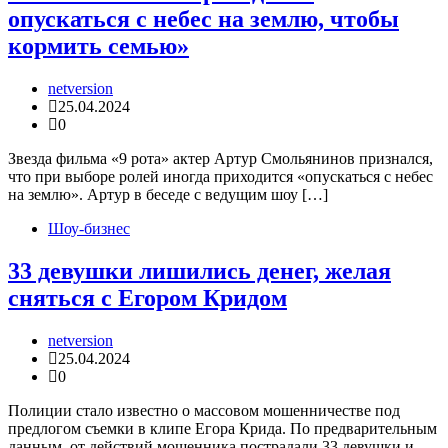
опускаться с небес на землю, чтобы
кормить семью»
netversion
25.04.2024
0
Звезда фильма «9 рота» актер Артур Смольянинов признался,
что при выборе ролей иногда приходится «опускаться с небес
на землю». Артур в беседе с ведущим шоу […]
Шоу-бизнес
33 девушки лишились денег, желая
сняться с Егором Кридом
netversion
25.04.2024
0
Полиции стало известно о массовом мошенничестве под
предлогом съемки в клипе Егора Крида. По предварительным
данным, от действий мошенника пострадали 33 девушки и