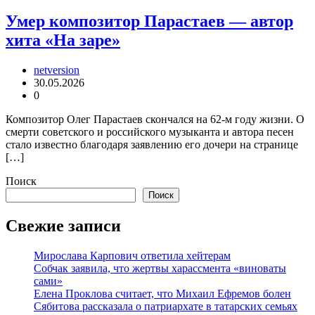
Умер композитор Парастаев — автор
хита «На заре»
netversion
30.05.2026
0
Композитор Олег Парастаев скончался на 62-м году жизни. О
смерти советского и российского музыканта и автора песен
стало известно благодаря заявлению его дочери на странице
[…]
Поиск
Поиск
Свежие записи
Мирослава Карпович ответила хейтерам
Собчак заявила, что жертвы харассмента «виноваты
сами»
Елена Проклова считает, что Михаил Ефремов болен
Сябитова рассказала о патриархате в татарских семьях