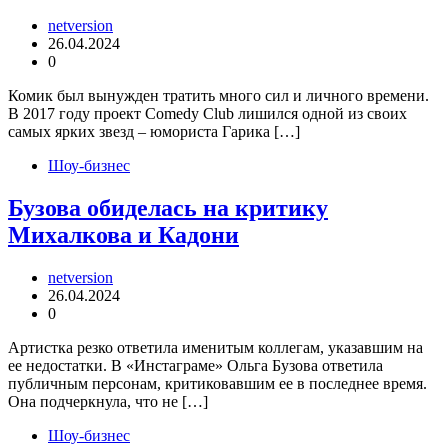
netversion
26.04.2024
0
Комик был вынужден тратить много сил и личного времени.
В 2017 году проект Comedy Club лишился одной из своих
самых ярких звезд – юмориста Гарика […]
Шоу-бизнес
Бузова обиделась на критику
Михалкова и Кадони
netversion
26.04.2024
0
Артистка резко ответила именитым коллегам, указавшим на
ее недостатки. В «Инстаграме» Ольга Бузова ответила
публичным персонам, критиковавшим ее в последнее время.
Она подчеркнула, что не […]
Шоу-бизнес