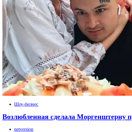
Шоу-бизнес
Возлюбленная сделала Моргенштерну п
netversion