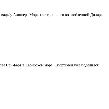
ю свадьбу Алишера Моргенштерна и его возлюбленной Дилары.
ве Сен-Барт в Карибском море. Спортсмен уже поделился