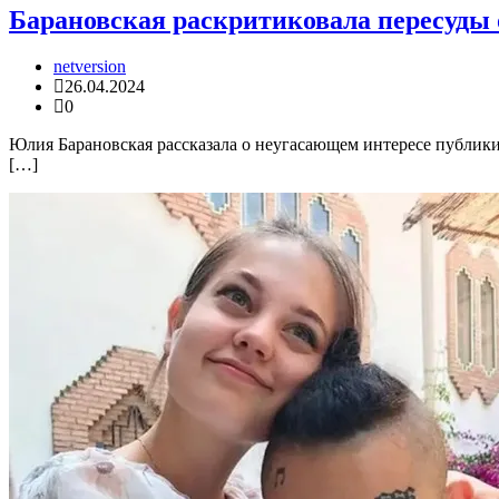
Барановская раскритиковала пересуды 
netversion
26.04.2024
0
Юлия Барановская рассказала о неугасающем интересе публики 
[…]