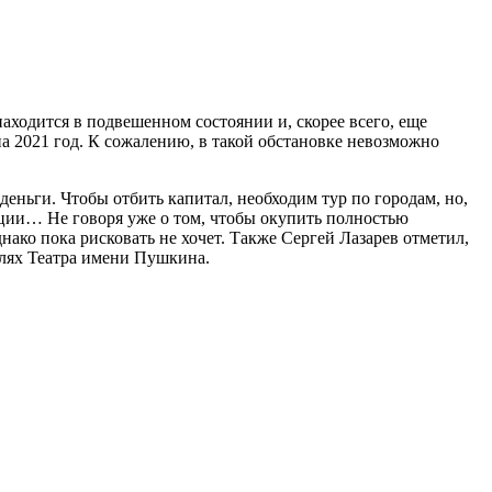
находится в подвешенном состоянии и, скорее всего, еще
на 2021 год. К сожалению, в такой обстановке невозможно
деньги. Чтобы отбить капитал, необходим тур по городам, но,
рации… Не говоря уже о том, чтобы окупить полностью
нако пока рисковать не хочет. Также Сергей Лазарев отметил,
аклях Театра имени Пушкина.