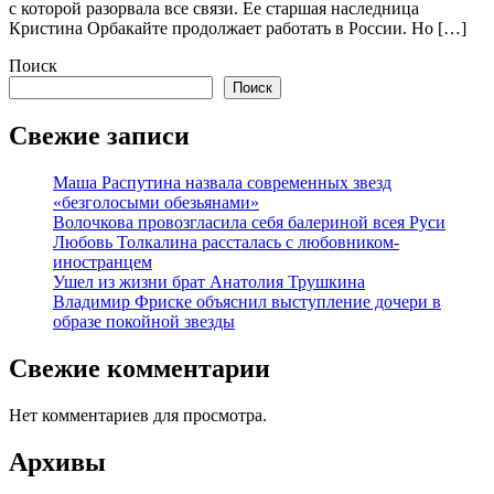
с которой разорвала все связи. Ее старшая наследница
Кристина Орбакайте продолжает работать в России. Но […]
Поиск
Поиск
Свежие записи
Маша Распутина назвала современных звезд
«безголосыми обезьянами»
Волочкова провозгласила себя балериной всея Руси
Любовь Толкалина рассталась с любовником-
иностранцем
Ушел из жизни брат Анатолия Трушкина
Владимир Фриске объяснил выступление дочери в
образе покойной звезды
Свежие комментарии
Нет комментариев для просмотра.
Архивы