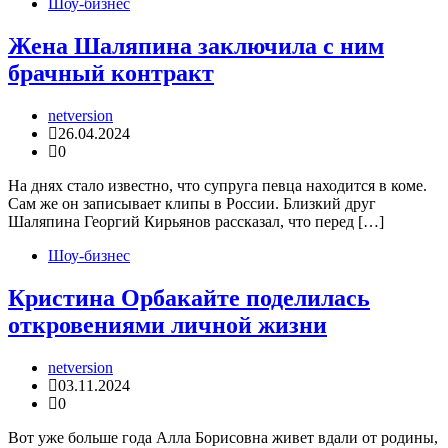
Шоу-бизнес
Жена Шаляпина заключила с ним
брачный контракт
netversion
26.04.2024
0
На днях стало известно, что супруга певца находится в коме.
Сам же он записывает клипы в России. Близкий друг
Шаляпина Георгий Кирьянов рассказал, что перед […]
Шоу-бизнес
Кристина Орбакайте поделилась
откровениями личной жизни
netversion
03.11.2024
0
Вот уже больше года Алла Борисовна живет вдали от родины,