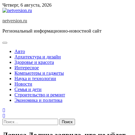
Skip
Четверг, 6 августа, 2026
to
content
netversion.ru
Региональный информационно-новостной сайт
Авто
Архитектура и дизайн
Здоровье и красота
Интересное
Компьютеры и гаджеты
Наука и технологии
Новости
Семья и дети
Строительство и ремонт
Экономика и политика
Найти:
Лариса Долина заявила, что не уйдет