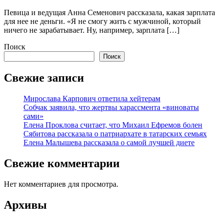
Певица и ведущая Анна Семенович рассказала, какая зарплата
для нее не деньги. «Я не смогу жить с мужчиной, который
ничего не зарабатывает. Ну, например, зарплата […]
Поиск
Поиск
Свежие записи
Мирослава Карпович ответила хейтерам
Собчак заявила, что жертвы харассмента «виноваты
сами»
Елена Проклова считает, что Михаил Ефремов болен
Сябитова рассказала о патриархате в татарских семьях
Елена Малышева рассказала о самой лучшей диете
Свежие комментарии
Нет комментариев для просмотра.
Архивы