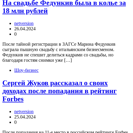
На свадьбе Федункив была в колье за
18 млн рублей
netversion
26.04.2024
0
После тайной регистрации в ЗАГСе Марина Федункив
сыграла пышную свадьбу с итальянским бизнесменом.
Федункив не спешит делиться кадрами со свадьбы, но
благодаря гостям снимки уже […]
Шоу-бизнес
Сергей Жуков рассказал о своих
доходах после попадания в рейтинг
Forbes
netversion
25.04.2024
0
После попадания на 11-е место в российском рейтинге Forbes