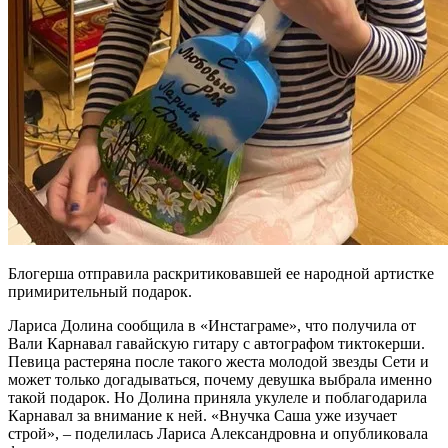
Блогерша отправила раскритиковавшей ее народной артистке
примирительный подарок.
Лариса Долина сообщила в «Инстаграме», что получила от
Вали Карнавал гавайскую гитару с автографом тиктокерши.
Певица растеряна после такого жеста молодой звезды Сети и
может только догадываться, почему девушка выбрала именно
такой подарок. Но Долина приняла укулеле и поблагодарила
Карнавал за внимание к ней. «Внучка Саша уже изучает
строй», – поделилась Лариса Александровна и опубликовала