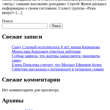
«звезд с самыми высокими доходами» Сергей Жуков раскрыл
информацию о своем состоянии. Солист группы «Руки
вверх!» […]
Поиск
Поиск
Свежие записи
Сыну Стоцкой исполнилось 9 лет: копия Киркорова
Мирослава Карпович ответила хейтерам
Собчак заявила, что жертвы харассмента «виноваты
сами»
Елена Проклова считает, что Михаил Ефремов болен
Сябитова рассказала о патриархате в татарских семьях
Свежие комментарии
Нет комментариев для просмотра.
Архивы