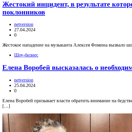
Жестокий инцидент, в результате котор
поклонников
netversion
27.04.2024
0
Жестокое нападение на музыканта Алексея Фомина вызвало шок
Шоу-бизнес
Елена Воробей высказалась о необходим
netversion
25.04.2024
0
Елена Воробей призывает власти обратить внимание на бедстве
[…]