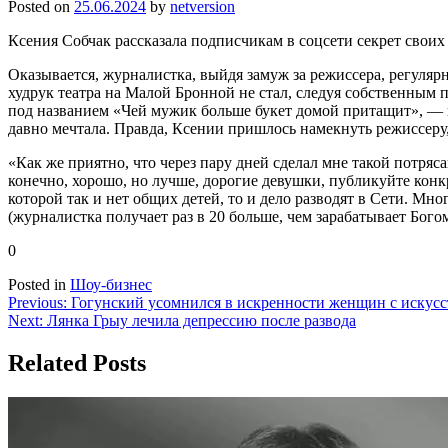
Posted on
25.06.2024
by
netversion
Ксения Собчак рассказала подписчикам в соцсети секрет сво
Оказывается, журналистка, выйдя замуж за режиссера, регулярн
худрук театра на Малой Бронной не стал, следуя собственным 
под названием «Чей мужик больше букет домой притащит», — 
давно мечтала. Правда, Ксении пришлось намекнуть режиссеру,
«Как же приятно, что через пару дней сделал мне такой потряс
конечно, хорошо, но лучше, дорогие девушки, публикуйте кон
которой так и нет общих детей, то и дело разводят в Сети. Мн
(журналистка получает раз в 20 больше, чем зарабатывает Бого
0
Posted in
Шоу-бизнес
Навигация
Previous:
Гогунский усомнился в искренности женщин с искус
Next:
Лянка Грыу лечила депрессию после развода
по
записям
Related Posts