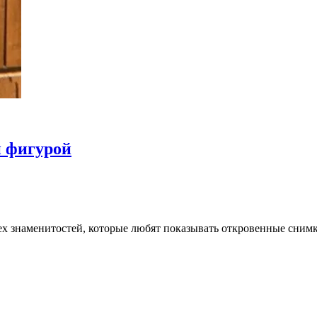
й фигурой
тех знаменитостей, которые любят показывать откровенные сним