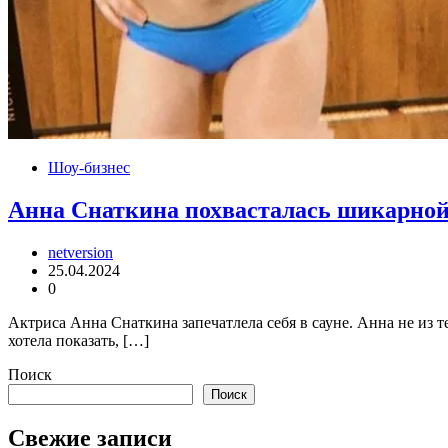
Шоу-бизнес
Анна Снаткина похвасталась шикарно
netversion
25.04.2024
0
Актриса Анна Снаткина запечатлела себя в сауне. Анна не из 
хотела показать, […]
Поиск
Поиск
Свежие записи