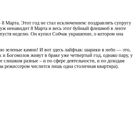
 8 Марта. Этот год не стал исключением: поздравлять супругу
муж ненавидит 8 Марта и весь этот буйный флешмоб в ленте
пустя неделю. Он купил Собчак украшение, о котором она
лю зеленые камни! И вот здесь лайфхак: шарики в небо — это,
и Богомолов живут в браке уже четвертый год, однако пару, у
те слишком разные – и по сфере деятельности, и по доходам
 за режиссером числится лишь одна столичная квартира).