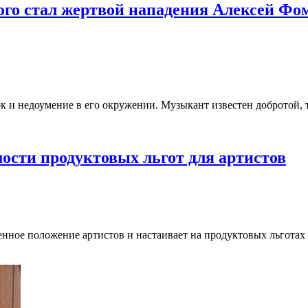
ого стал жертвой нападения Алексей Фом
 и недоумение в его окружении. Музыкант известен добротой, 
ости продуктовых льгот для артистов
нное положение артистов и настаивает на продуктовых льготах д