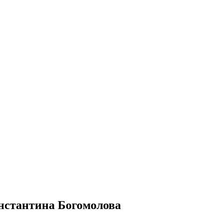
нстантина Богомолова