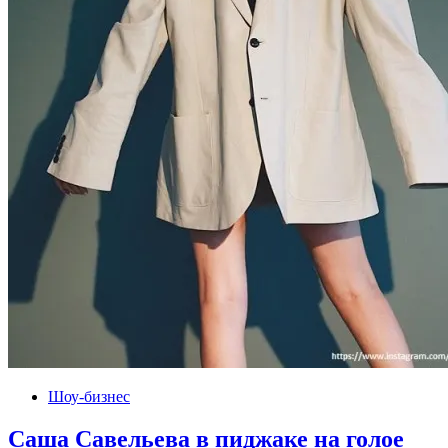
Шоу-бизнес
Саша Савельева в пиджаке на голое