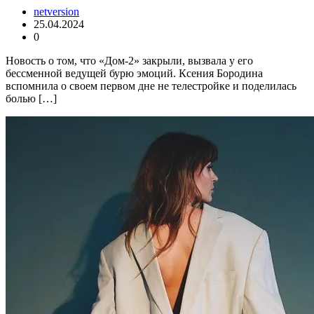
netversion
25.04.2024
0
Новость о том, что «Дом-2» закрыли, вызвала у его
бессменной ведущей бурю эмоций. Ксения Бородина
вспомнила о своем первом дне не телестройке и поделилась
болью […]