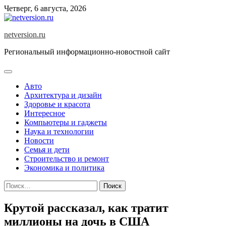
Skip
Четверг, 6 августа, 2026
to
content
netversion.ru
Региональный информационно-новостной сайт
Авто
Архитектура и дизайн
Здоровье и красота
Интересное
Компьютеры и гаджеты
Наука и технологии
Новости
Семья и дети
Строительство и ремонт
Экономика и политика
Найти:
Крутой рассказал, как тратит
миллионы на дочь в США