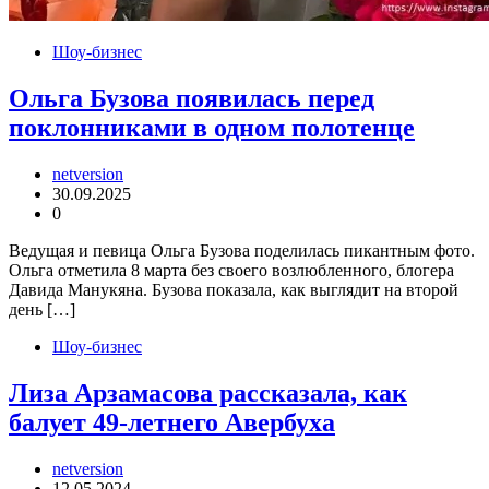
Шоу-бизнес
Ольга Бузова появилась перед
поклонниками в одном полотенце
netversion
30.09.2025
0
Ведущая и певица Ольга Бузова поделилась пикантным фото.
Ольга отметила 8 марта без своего возлюбленного, блогера
Давида Манукяна. Бузова показала, как выглядит на второй
день […]
Шоу-бизнес
Лиза Арзамасова рассказала, как
балует 49-летнего Авербуха
netversion
12.05.2024