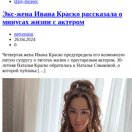
Шоу-бизнес
Экс-жена Ивана Краско рассказала о
минусах жизни с актером
netversion
26.04.2024
0
Четвертая жена Ивана Краско предупредила его возможную
пятую супругу о тяготах жизни с престарелым актером. 30-
летняя Наталья Краско обратилась к Наталье Смыковой, о
которой публика […]