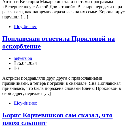
Антон и Виктория Макарские стали гостями программы
«Вечернее шоу с Аллой Довлатовой». В эфире передачи пара
рассказала, как пандемия отразилась на их семье. Коронавирус
нарушил […]
Шоу-бизнес
Поплавская ответила Прокловой на
оскорбление
netversion
26.04.2024
0
Актрисы поздравляли друг друга с православными
праздниками, а теперь погрязли в скандале. Яна Поплавская
призналась, что была поражена словами Елены Прокловой в
свой адрес, передает […]
Шоу-бизнес
Борис Корчевников сам сказал, что
плохо слышит