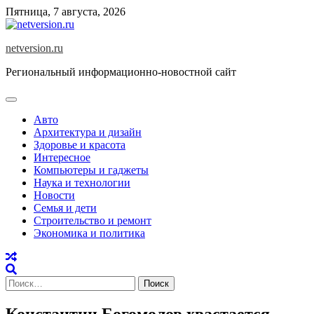
Skip
Пятница, 7 августа, 2026
to
content
netversion.ru
Региональный информационно-новостной сайт
Авто
Архитектура и дизайн
Здоровье и красота
Интересное
Компьютеры и гаджеты
Наука и технологии
Новости
Семья и дети
Строительство и ремонт
Экономика и политика
Найти:
Константин Богомолов хвастается