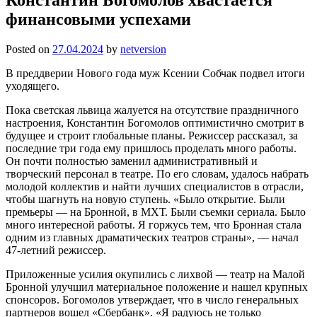
финансовыми успехами
Posted on
27.04.2024
by
netversion
В преддверии Нового года муж Ксении Собчак подвел итоги
уходящего.
Пока светская львица жалуется на отсутствие праздничного
настроения, Константин Богомолов оптимистично смотрит в
будущее и строит глобальные планы. Режиссер рассказал, за
последние три года ему пришлось проделать много работы.
Он почти полностью заменил административный и
творческий персонал в театре. По его словам, удалось набрать
молодой коллектив и найти лучших специалистов в отрасли,
чтобы шагнуть на новую ступень. «Было открытие. Были
премьеры — на Бронной, в МХТ. Были съемки сериала. Было
много интересной работы. Я горжусь тем, что Бронная стала
одним из главных драматических театров страны», — начал
47-летний режиссер.
Приложенные усилия окупились с лихвой — театр на Малой
Бронной улучшил материальное положение и нашел крупных
спонсоров. Богомолов утверждает, что в число генеральных
партнеров вошел «Сбербанк». «Я радуюсь не только