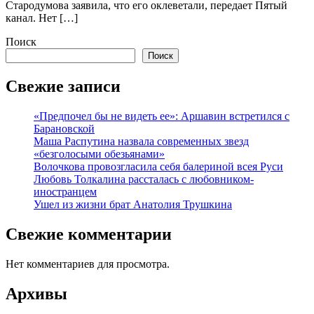
Стародумова заявила, что его оклеветали, передает Пятый
канал. Нет […]
Поиск
Поиск
Свежие записи
«Предпочел бы не видеть ее»: Аршавин встретился с
Барановской
Маша Распутина назвала современных звезд
«безголосыми обезьянами»
Волочкова провозгласила себя балериной всея Руси
Любовь Толкалина рассталась с любовником-
иностранцем
Ушел из жизни брат Анатолия Трушкина
Свежие комментарии
Нет комментариев для просмотра.
Архивы