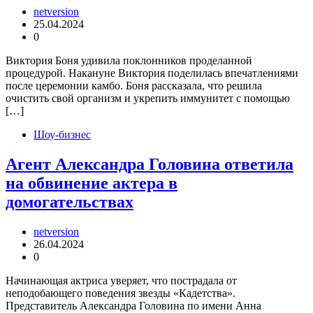
netversion
25.04.2024
0
Виктория Боня удивила поклонников проделанной
процедурой. Накануне Виктория поделилась впечатлениями
после церемонии камбо. Боня рассказала, что решила
очистить свой организм и укрепить иммунитет с помощью
[…]
Шоу-бизнес
Агент Александра Головина ответила
на обвинение актера в
домогательствах
netversion
26.04.2024
0
Начинающая актриса уверяет, что пострадала от
неподобающего поведения звезды «Кадетства».
Представитель Александра Головина по имени Анна