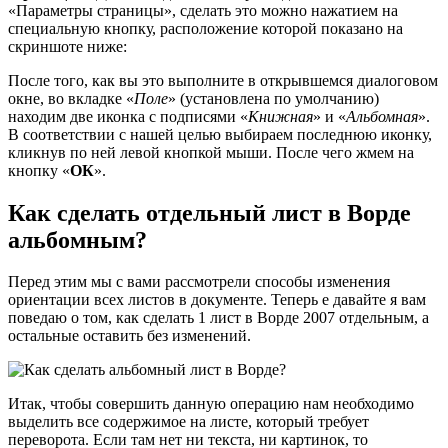
«Параметры страницы», сделать это можно нажатием на
специальную кнопку, расположение которой показано на
скриншоте ниже:
После того, как вы это выполните в открывшемся диалоговом
окне, во вкладке «
Поле
» (установлена по умолчанию)
находим две иконка с подписями «
Книжная
» и «
Альбомная
».
В соответствии с нашей целью выбираем последнюю иконку,
кликнув по ней левой кнопкой мыши. После чего жмем на
кнопку «
ОК
».
Как сделать отдельный лист в Ворде
альбомным?
Перед этим мы с вами рассмотрели способы изменения
ориентации всех листов в документе. Теперь е давайте я вам
поведаю о том, как сделать 1 лист в Ворде 2007 отдельным, а
остальные оставить без изменений.
Итак, чтобы совершить данную операцию нам необходимо
выделить все содержимое на листе, который требует
переворота. Если там нет ни текста, ни картинок, то