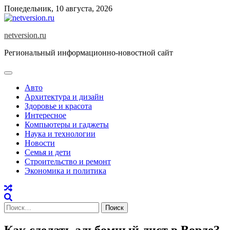
Skip
Понедельник, 10 августа, 2026
to
content
netversion.ru
Региональный информационно-новостной сайт
Авто
Архитектура и дизайн
Здоровье и красота
Интересное
Компьютеры и гаджеты
Наука и технологии
Новости
Семья и дети
Строительство и ремонт
Экономика и политика
Найти:
Как сделать альбомный лист в Ворде?