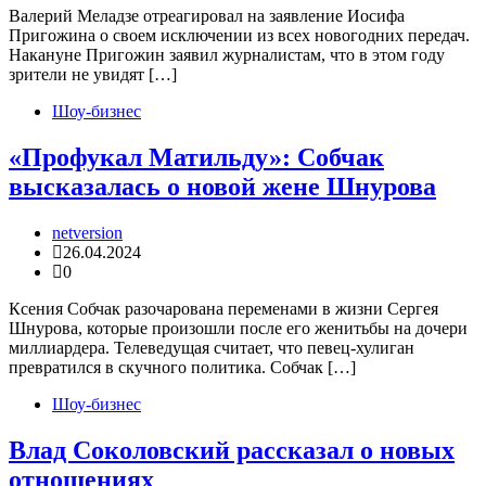
Валерий Меладзе отреагировал на заявление Иосифа
Пригожина о своем исключении из всех новогодних передач.
Накануне Пригожин заявил журналистам, что в этом году
зрители не увидят […]
Шоу-бизнес
«Профукал Матильду»: Собчак
высказалась о новой жене Шнурова
netversion
26.04.2024
0
Ксения Собчак разочарована переменами в жизни Сергея
Шнурова, которые произошли после его женитьбы на дочери
миллиардера. Телеведущая считает, что певец-хулиган
превратился в скучного политика. Собчак […]
Шоу-бизнес
Влад Соколовский рассказал о новых
отношениях