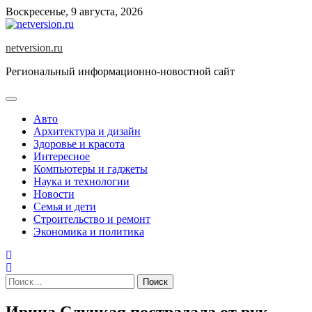
Skip
Воскресенье, 9 августа, 2026
to
content
netversion.ru
Региональный информационно-новостной сайт
Авто
Архитектура и дизайн
Здоровье и красота
Интересное
Компьютеры и гаджеты
Наука и технологии
Новости
Семья и дети
Строительство и ремонт
Экономика и политика
Найти:
Ирина Слуцкая пострадала от рук